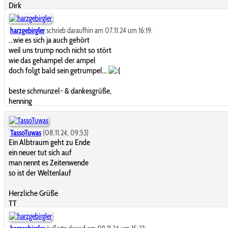
Dirk
harzgebirgler
schrieb daraufhin am 07.11.24 um 16:19:
...wie es sich ja auch gehört
weil uns trump noch nicht so stört
wie das gehampel der ampel
doch folgt bald sein getrumpel...
beste schmunzel- & dankesgrüße,
henning
TassoTuwas
(08.11.24, 09:53)
Ein Albtraum geht zu Ende
ein neuer tut sich auf
man nennt es Zeitenwende
so ist der Weltenlauf
Herzliche Grüße
TT