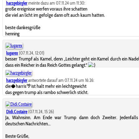
harzgebirgler
meinte dazu am 07.11.24 um 11:30:
große ereignisse werfen voraus ihre schatten
die viel an licht im gefolge dann oft auch kaum hatten.
beste dankesgrüße
henning
lugarex
(07.11.24, 12:01)
besser Trumpf als Kamel, denn „Leichter geht ein Kamel durch ein Nadel
dass ein Reicher in das Reich Gottes gelangt.“
harzgebirgler
antwortete darauf am 07.11.24 um 16:26:
die🥥harris🌴ist halt mehr ein leichtgewicht
das gegen trump als rambo schwerlich sticht.
Didi.Costaire
(07.11.24, 15:26)
Ja, Wahnsinn. Am Ende war Trump dann doch Zweiter. Jedenfalls
deutschen Nachrichten...
Beste Grüße,