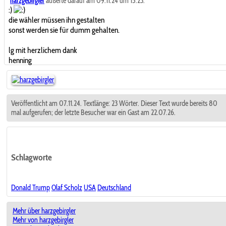
harzgebirgler
äußerte darauf am 09.11.24 um 15:23:
:)
die wähler müssen ihn gestalten
sonst werden sie für dumm gehalten.
lg mit herzlichem dank
henning
Veröffentlicht am 07.11.24. Textlänge: 23 Wörter. Dieser Text wurde bereits 80
mal aufgerufen; der letzte Besucher war ein Gast am 22.07.26.
Schlagworte
Donald Trump
Olaf Scholz
USA
Deutschland
Mehr über harzgebirgler
Mehr von harzgebirgler