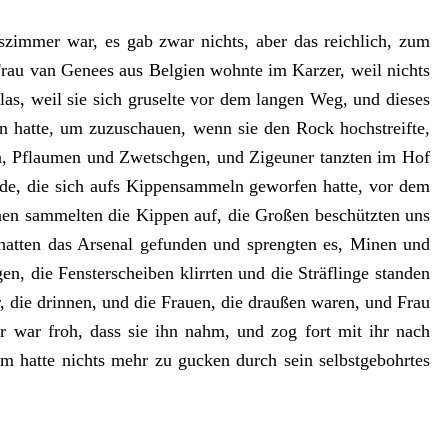
zimmer war, es gab zwar nichts, aber das reichlich, zum
 Frau van Genees aus Belgien wohnte im Karzer, weil nichts
glas, weil sie sich gruselte vor dem langen Weg, und dieses
 hatte, um zuzuschauen, wenn sie den Rock hochstreifte,
gen, Pflaumen und Zwetschgen, und Zigeuner tanzten im Hof
nde, die sich aufs Kippensammeln geworfen hatte, vor dem
inen sammelten die Kippen auf, die Großen beschützten uns
hatten das Arsenal gefunden und sprengten es, Minen und
, die Fensterscheiben klirrten und die Sträflinge standen
, die drinnen, und die Frauen, die draußen waren, und Frau
r war froh, dass sie ihn nahm, und zog fort mit ihr nach
m hatte nichts mehr zu gucken durch sein selbstgebohrtes