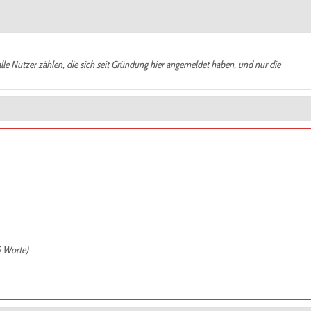
alle Nutzer zählen, die sich seit Gründung hier angemeldet haben, und nur die
5 Worte)