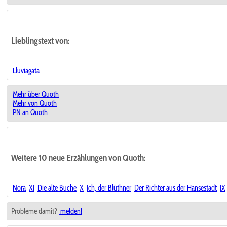
Lieblingstext
von:
Lluviagata
Mehr über Quoth
Mehr von Quoth
PN an Quoth
Weitere 10 neue Erzählungen von Quoth:
Nora
XI
Die alte Buche
X
Ich, der Blüthner
Der Richter aus der Hansestadt
IX
Probleme damit?
melden!