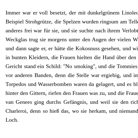
Immer war er voll besetzt, der mit dunkelgrünem Linole
Beispiel Strohgrütze, die Spelzen wurden ringsum am Telle
anderes frei war für sie, und sie suchte nach ihrem Verlob
Weckglas trug sie morgens unter den Augen der vielen W
und dann sagte er, er hätte die Kokosnuss gesehen, und w
in bunten Kleidern, die Frauen hielten die Hand über de
Gericht stand ein Schild: "No smoking", und die Tommies 
vor anderen Banden, denn die Stelle war ergiebig, und 
Torpedos und Wasserbomben waren da gelagert, und es blit
hinter den Gittern, riefen den Frauen was zu, und die Fra
van Genees ging durchs Gefängnis, und weil sie den rich
Charleroi, denn so hieß das, wo sie herkam, und niemand
Loch.