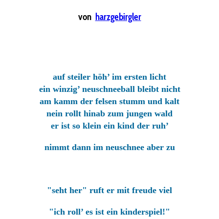
von
harzgebirgler
auf steiler höh’ im ersten licht
ein winzig’ neuschneeball bleibt nicht
am kamm der felsen stumm und kalt
nein rollt hinab zum jungen wald
er ist so klein ein kind der ruh’
nimmt dann im neuschnee aber zu
"seht her" ruft er mit freude viel
"ich roll’ es ist ein kinderspiel!"