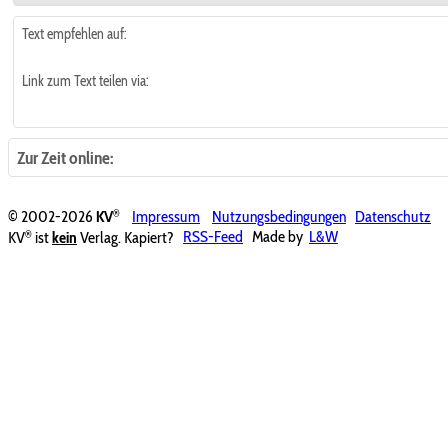
Text empfehlen auf:
Link zum Text teilen via:
Zur Zeit online:
®
© 2002-2026
KV
Impressum
Nutzungsbedingungen
Datenschutz
®
KV
ist
kein
Verlag. Kapiert?
RSS-Feed
Made by
L&W