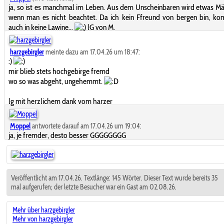
ja, so ist es manchmal im Leben. Aus dem Unscheinbaren wird etwas Mä
wenn man es nicht beachtet. Da ich kein Ffreund von bergen bin, k
auch in keine Lawine...
lG von M.
harzgebirgler
meinte dazu am 17.04.26 um 18:47:
:)
mir blieb stets hochgebirge fremd
wo so was abgeht, ungehemmt.
lg mit herzlichem dank vom harzer
Moppel
antwortete darauf am 17.04.26 um 19:04:
ja, je fremder, desto besser GGGGGGGG
Veröffentlicht am 17.04.26. Textlänge: 145 Wörter. Dieser Text wurde bereits 35
mal aufgerufen; der letzte Besucher war ein Gast am 02.08.26.
Mehr über harzgebirgler
Mehr von harzgebirgler