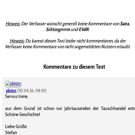
Hinweis:
Der Verfasser wünscht generell keine Kommentare von
Saira
,
Schtzngrrrrm
und
EVdR
.
Hinweis:
Du kannst diesen Text leider nicht kommentieren, da der
Verfasser keine Kommentare von nicht angemeldeten Nutzern erlaubt.
Kommentare zu diesem Text
plotzn
(30.04.26, 08:10)
Servus Irene,
aus dem Grund ist schon vor Jahrtausenden der Tauschhandel ents
Schöne Geschichte!
Liebe Grüße
Stefan