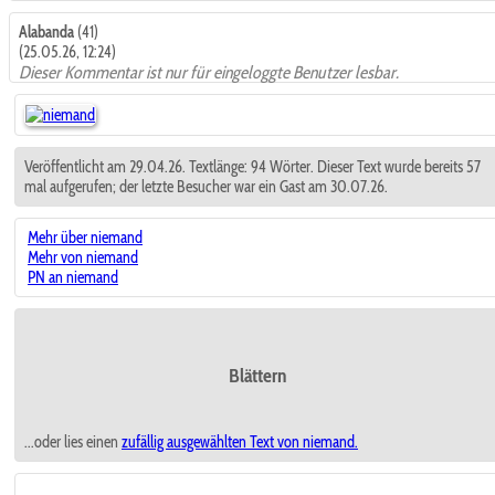
Alabanda
(41)
(25.05.26, 12:24)
Dieser Kommentar ist nur für eingeloggte Benutzer lesbar.
Veröffentlicht am 29.04.26. Textlänge: 94 Wörter. Dieser Text wurde bereits 57
mal aufgerufen; der letzte Besucher war ein Gast am 30.07.26.
Mehr über niemand
Mehr von niemand
PN an niemand
Blättern
...oder lies einen
zufällig ausgewählten
Text von niemand.