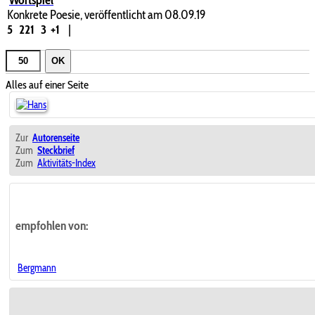
Konkrete Poesie, veröffentlicht am 08.09.19
5
221
3
+1
|
OK
Alles auf einer Seite
Zur
Autorenseite
Zum
Steckbrief
Zum
Aktivitäts-Index
empfohlen von:
Bergmann