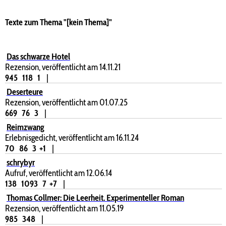
Texte zum Thema "[kein Thema]"
Das schwarze Hotel
Rezension, veröffentlicht am 14.11.21
945
118
1
|
Deserteure
Rezension, veröffentlicht am 01.07.25
669
76
3
|
Reimzwang
Erlebnisgedicht, veröffentlicht am 16.11.24
70
86
3
+1
|
schrybyr
Aufruf, veröffentlicht am 12.06.14
138
1093
7
+7
|
Thomas Collmer: Die Leerheit. Experimenteller Roman
Rezension, veröffentlicht am 11.05.19
985
348
|