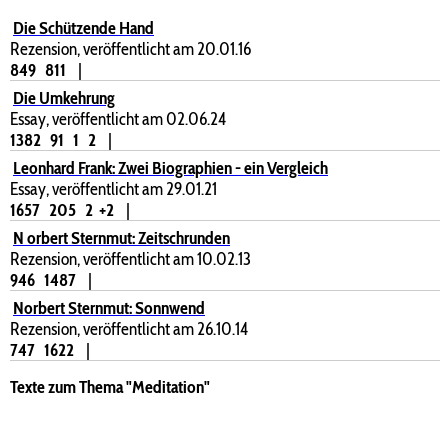
Die Schützende Hand
Rezension, veröffentlicht am 20.01.16
849
811
|
Die Umkehrung
Essay, veröffentlicht am 02.06.24
1382
91
1
2
|
Leonhard Frank: Zwei Biographien - ein Vergleich
Essay, veröffentlicht am 29.01.21
1657
205
2
+2
|
N orbert Sternmut: Zeitschrunden
Rezension, veröffentlicht am 10.02.13
946
1487
|
Norbert Sternmut: Sonnwend
Rezension, veröffentlicht am 26.10.14
747
1622
|
Texte zum Thema "Meditation"