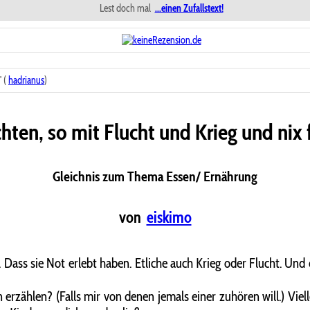
Lest doch mal
...einen Zufallstext!
 (
hadrianus
)
hten, so mit Flucht und Krieg und nix 
Gleichnis zum Thema Essen/ Ernährung
von
eiskimo
. Dass sie Not erlebt haben. Etliche auch Krieg oder Flucht. Un
rzählen? (Falls mir von denen jemals einer zuhören will.) Viel