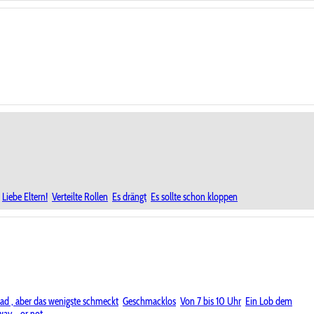
Liebe Eltern!
Verteilte Rollen
Es drängt
Es sollte schon kloppen
ad , aber das wenigste schmeckt
Geschmacklos
Von 7 bis 10 Uhr
Ein Lob dem