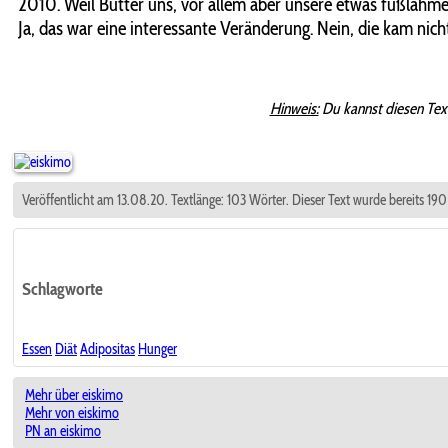
2010. Weil Butter uns, vor allem aber unsere etwas fußlahmen
Ja, das war eine interessante Veränderung. Nein, die kam nic
Hinweis:
Du kannst diesen Tex
Veröffentlicht am 13.08.20. Textlänge: 103 Wörter. Dieser Text wurde bereits 19
Schlagworte
Essen
Diät
Adipositas
Hunger
Mehr über eiskimo
Mehr von eiskimo
PN an eiskimo