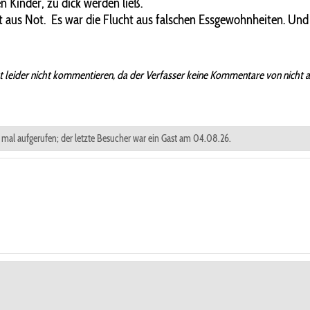
 Kinder, zu dick werden ließ.
ht aus Not. Es war die Flucht aus falschen Essgewohnheiten. Und
t leider nicht kommentieren, da der Verfasser keine Kommentare von nicht 
0 mal aufgerufen; der letzte Besucher war ein Gast am 04.08.26.