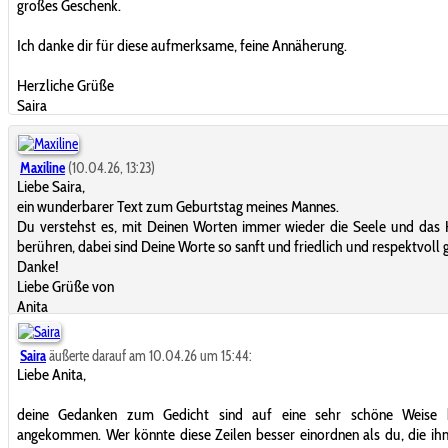
großes Geschenk.
Ich danke dir für diese aufmerksame, feine Annäherung.
Herzliche Grüße
Saira
Maxiline
(10.04.26, 13:23)
Liebe Saira,
ein wunderbarer Text zum Geburtstag meines Mannes.
Du verstehst es, mit Deinen Worten immer wieder die Seele und das
berühren, dabei sind Deine Worte so sanft und friedlich und respektvoll 
Danke!
Liebe Grüße von
Anita
Saira
äußerte darauf am 10.04.26 um 15:44:
Liebe Anita,
deine Gedanken zum Gedicht sind auf eine sehr schöne Weise 
angekommen. Wer könnte diese Zeilen besser einordnen als du, die ih