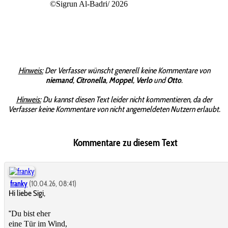
©Sigrun Al-Badri/ 2026
Hinweis:
Der Verfasser wünscht generell keine Kommentare von
niemand
,
Citronella
,
Moppel
,
Verlo
und
Otto
.
Hinweis:
Du kannst diesen Text leider nicht kommentieren, da der
Verfasser keine Kommentare von nicht angemeldeten Nutzern erlaubt.
Kommentare zu diesem Text
franky
(10.04.26, 08:41)
Hi liebe Sigi,
"
Du bist eher
eine Tür im Wind,