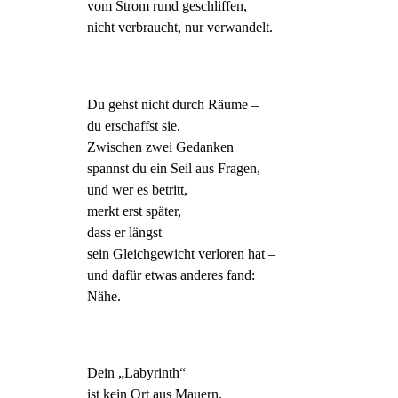
vom Strom rund geschliffen,
nicht verbraucht, nur verwandelt.
Du gehst nicht durch Räume –
du erschaffst sie.
Zwischen zwei Gedanken
spannst du ein Seil aus Fragen,
und wer es betritt,
merkt erst später,
dass er längst
sein Gleichgewicht verloren hat –
und dafür etwas anderes fand:
Nähe.
Dein „Labyrinth“
ist kein Ort aus Mauern,