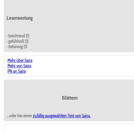
Leserwertung
· berührend (1)
· gefühlvoll (1)
· tiefsinnig (1)
Mehr über Saira
Mehr von Saira
PN an Saira
Blättern
...oder lies einen
zufällig ausgewählten
Text von Saira.