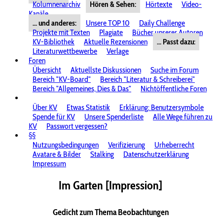
Kolumnenarchiv
Hören & Sehen:
Hörtexte
Video-
Kanäle
... und anderes:
Unsere TOP 10
Daily Challenge
Projekte mit Texten
Plagiate
Bücher unserer Autoren
KV-Bibliothek
Aktuelle Rezensionen
... Passt dazu:
Literaturwettbewerbe
Verlage
Foren
Übersicht
Aktuellste Diskussionen
Suche im Forum
Bereich "KV-Board"
Bereich "Literatur & Schreiberei"
Bereich "Allgemeines, Dies & Das"
Nichtöffentliche Foren
Über KV
Etwas Statistik
Erklärung: Benutzersymbole
Spende für KV
Unsere Spenderliste
Alle Wege führen zu
KV
Passwort vergessen?
§§
Nutzungsbedingungen
Verifizierung
Urheberrecht
Avatare & Bilder
Stalking
Datenschutzerklärung
Impressum
Im Garten [Impression]
Gedicht zum Thema Beobachtungen