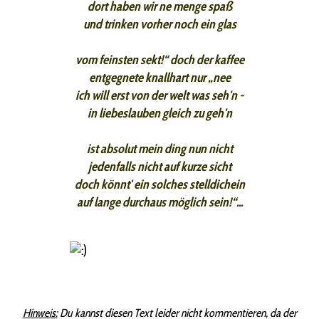
dort haben wir ne menge spaß
und trinken vorher noch ein glas
vom feinsten sekt!“ doch der kaffee
entgegnete knallhart nur „nee
ich will erst von der welt was seh'n -
in liebeslauben gleich zu geh'n
ist absolut mein ding nun nicht
jedenfalls nicht auf kurze sicht
doch könnt' ein solches stelldichein
auf lange durchaus möglich sein!“...
Hinweis:
Du kannst diesen Text leider nicht kommentieren, da der