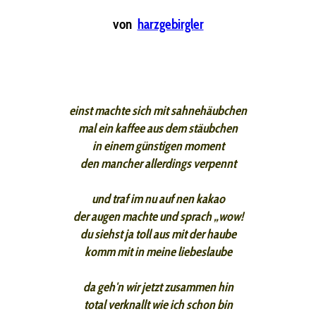
von
harzgebirgler
einst machte sich mit sahnehäubchen
mal ein kaffee aus dem stäubchen
in einem günstigen moment
den mancher allerdings verpennt
und traf im nu auf nen kakao
der augen machte und sprach „wow!
du siehst ja toll aus mit der haube
komm mit in meine liebeslaube
da geh'n wir jetzt zusammen hin
total verknallt wie ich schon bin