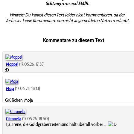
Schtzngrrrrm
und
EVdR
.
Hinweis:
Du kannst diesen Text leider nicht kommentieren, da der
Verfasser keine Kommentare von nicht angemeldeten Nutzern erlaubt.
Kommentare zu diesem Text
Moppel
(17.05.26, 17:36)
:D
Moja
(17.05.26, 18:13)
Grüßchen, Moja
Citronella
(17.05.26, 18:50)
Tja, Irene, die Goldgräberzeiten sind halt überall vorbei ...