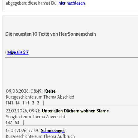
abgegeben; diese kannst Du
hier nachlesen
.
Die neuesten 10 Texte von HerrSonnenschein
(
zeige alle 517
)
09.08.2026, 08:49:
Kreise
Kurzgeschichte zum Thema Abschied
1141
14
1
+1
2
2
|
22.03.2026, 09:21:
Unter allen Dächern wohnen Sterne
Songtext zum Thema Zuversicht
187
53
|
15.03.2026, 22:49:
Schneeengel
Kurzgeschichte zum Thema Aufbruch