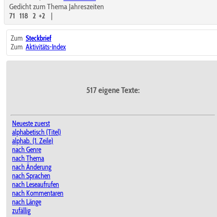
Gedicht zum Thema Jahreszeiten
71
118
2
+2
|
Zum
Steckbrief
Zum
Aktivitäts-Index
517 eigene Texte:
Neueste zuerst
alphabetisch (Titel)
alphab. (1. Zeile)
nach Genre
nach Thema
nach Änderung
nach Sprachen
nach Leseaufrufen
nach Kommentaren
nach Länge
zufällig