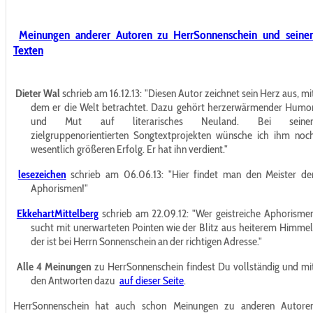
Meinungen anderer Autoren zu HerrSonnenschein und seine
Texten
Dieter Wal
schrieb am 16.12.13:
"Diesen Autor zeichnet sein Herz aus, mi
dem er die Welt betrachtet. Dazu gehört herzerwärmender Humo
und Mut auf literarisches Neuland. Bei seine
zielgruppenorientierten Songtextprojekten wünsche ich ihm noc
wesentlich größeren Erfolg. Er hat ihn verdient."
lesezeichen
schrieb am 06.06.13:
"Hier findet man den Meister de
Aphorismen!"
EkkehartMittelberg
schrieb am 22.09.12:
"Wer geistreiche Aphorisme
sucht mit unerwarteten Pointen wie der Blitz aus heiterem Himmel
der ist bei Herrn Sonnenschein an der richtigen Adresse."
Alle 4 Meinungen
zu HerrSonnenschein findest Du vollständig und mi
den Antworten dazu
auf dieser Seite
.
HerrSonnenschein hat auch schon Meinungen zu anderen Autore