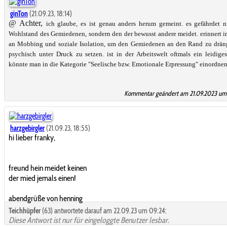
ginTon
(21.09.23, 18:14)
@ Achter,
ich glaube, es ist genau anders herum gemeint. es gefährdet n
Wohlstand des Gemiedenen, sondern den der bewusst andere meidet. erinnert 
an Mobbing und soziale Isolation, um den Gemiedenen an den Rand zu drän
psychisch unter Druck zu setzen. ist in der Arbeitswelt oftmals ein leidig
könnte man in die Kategorie "Seelische bzw. Emotionale Erpressung" einordnen.
Kommentar geändert am 21.09.2023 um 
harzgebirgler
(21.09.23, 18:55)
hi lieber franky,
freund hein meidet keinen
der mied jemals einen!
abendgrüße von henning
Teichhüpfer
(63) antwortete darauf am 22.09.23 um 09:24:
Diese Antwort ist nur für eingeloggte Benutzer lesbar.