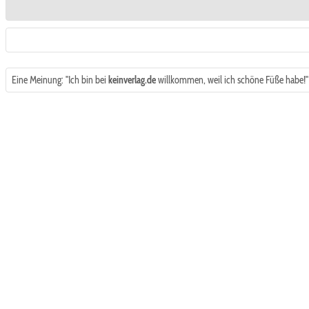
Eine Meinung: "Ich bin bei
keinverlag.de
willkommen, weil ich schöne Füße habe!"