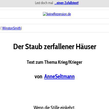
Lest doch mal
...einen Zufallstext!
 (
WinstonSmith
)
Der Staub zerfallener Häuser
Text zum Thema Krieg/Krieger
von
AnneSeltmann
Wenn die Stille einkehrt,