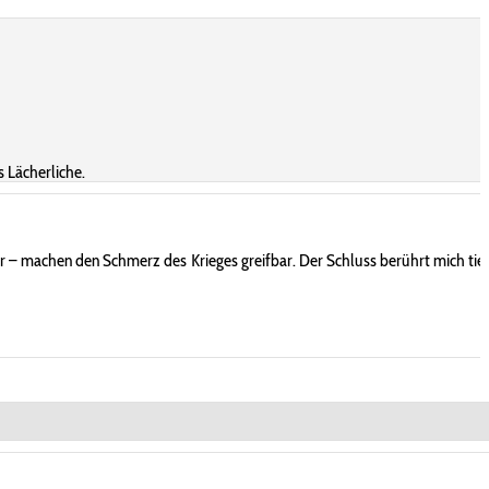
s Lächerliche.
ter – machen den Schmerz des Krieges greifbar. Der Schluss berührt mich tief,