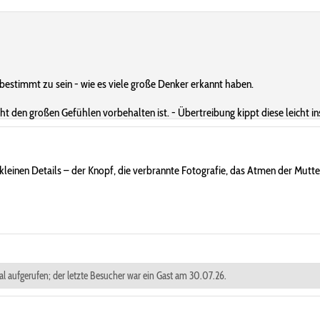
bestimmt zu sein - wie es viele große Denker erkannt haben.
ht den großen Gefühlen vorbehalten ist. - Übertreibung kippt diese leicht in
die kleinen Details – der Knopf, die verbrannte Fotografie, das Atmen der Mut
mal aufgerufen; der letzte Besucher war ein Gast am 30.07.26.