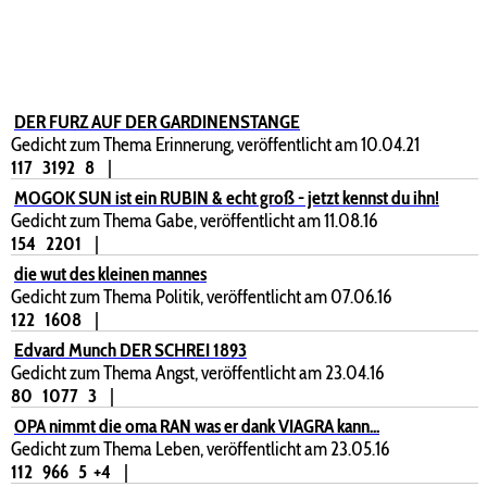
DER FURZ AUF DER GARDINENSTANGE
Gedicht zum Thema Erinnerung, veröffentlicht am 10.04.21
117
3192
8
|
MOGOK SUN ist ein RUBIN & echt groß - jetzt kennst du ihn!
Gedicht zum Thema Gabe, veröffentlicht am 11.08.16
154
2201
|
die wut des kleinen mannes
Gedicht zum Thema Politik, veröffentlicht am 07.06.16
122
1608
|
Edvard Munch DER SCHREI 1893
Gedicht zum Thema Angst, veröffentlicht am 23.04.16
80
1077
3
|
OPA nimmt die oma RAN was er dank VIAGRA kann...
Gedicht zum Thema Leben, veröffentlicht am 23.05.16
112
966
5
+4
|