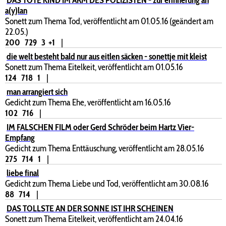
a(y)lan
Sonett zum Thema Tod, veröffentlicht am 01.05.16 (geändert am
22.05.)
200
729
3
+1
|
die welt besteht bald nur aus eitlen säcken - sonettje mit kleist
Sonett zum Thema Eitelkeit, veröffentlicht am 01.05.16
124
718
1
|
man arrangiert sich
Gedicht zum Thema Ehe, veröffentlicht am 16.05.16
102
716
|
IM FALSCHEN FILM oder Gerd Schröder beim Hartz Vier-
Empfang
Gedicht zum Thema Enttäuschung, veröffentlicht am 28.05.16
275
714
1
|
liebe final
Gedicht zum Thema Liebe und Tod, veröffentlicht am 30.08.16
88
714
|
DAS TOLLSTE AN DER SONNE IST IHR SCHEINEN
Sonett zum Thema Eitelkeit, veröffentlicht am 24.04.16