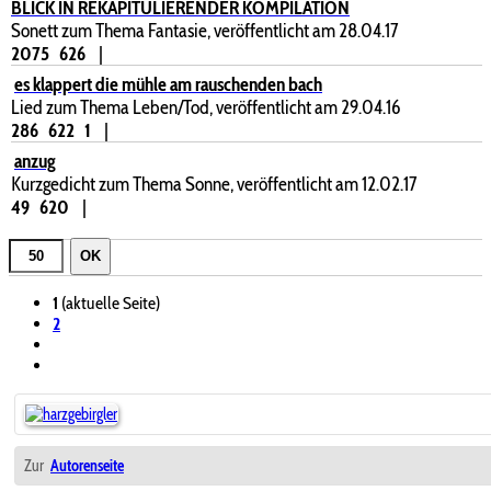
BLICK IN REKAPITULIERENDER KOMPILATION
Sonett zum Thema Fantasie, veröffentlicht am 28.04.17
2075
626
|
es klappert die mühle am rauschenden bach
Lied zum Thema Leben/Tod, veröffentlicht am 29.04.16
286
622
1
|
anzug
Kurzgedicht zum Thema Sonne, veröffentlicht am 12.02.17
49
620
|
OK
1
(aktuelle Seite)
2
Zur
Autorenseite