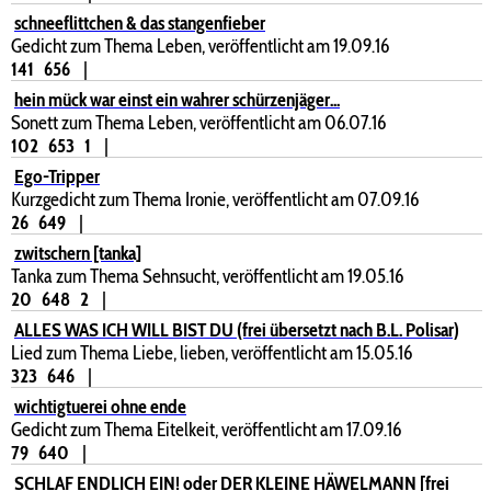
schneeflittchen & das stangenfieber
Gedicht zum Thema Leben, veröffentlicht am 19.09.16
141
656
|
hein mück war einst ein wahrer schürzenjäger...
Sonett zum Thema Leben, veröffentlicht am 06.07.16
102
653
1
|
Ego-Tripper
Kurzgedicht zum Thema Ironie, veröffentlicht am 07.09.16
26
649
|
zwitschern [tanka]
Tanka zum Thema Sehnsucht, veröffentlicht am 19.05.16
20
648
2
|
ALLES WAS ICH WILL BIST DU (frei übersetzt nach B.L. Polisar)
Lied zum Thema Liebe, lieben, veröffentlicht am 15.05.16
323
646
|
wichtigtuerei ohne ende
Gedicht zum Thema Eitelkeit, veröffentlicht am 17.09.16
79
640
|
SCHLAF ENDLICH EIN! oder DER KLEINE HÄWELMANN [frei