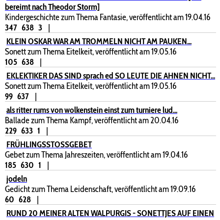
bereimt nach Theodor Storm]
Kindergeschichte zum Thema Fantasie, veröffentlicht am 19.04.16
347
638
3
|
KLEIN OSKAR WAR AM TROMMELN NICHT AM PAUKEN...
Sonett zum Thema Eitelkeit, veröffentlicht am 19.05.16
105
638
|
EKLEKTIKER DAS SIND sprach ed SO LEUTE DIE AHNEN NICHT...
Sonett zum Thema Eitelkeit, veröffentlicht am 19.05.16
99
637
|
als ritter rums von wolkenstein einst zum turniere lud...
Ballade zum Thema Kampf, veröffentlicht am 20.04.16
229
633
1
|
FRÜHLINGSSTOSSGEBET
Gebet zum Thema Jahreszeiten, veröffentlicht am 19.04.16
185
630
1
|
jodeln
Gedicht zum Thema Leidenschaft, veröffentlicht am 19.09.16
60
628
|
RUND 20 MEINER ALTEN WALPURGIS - SONETTJES AUF EINEN