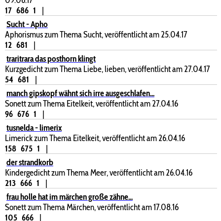
17
686
1
|
Sucht - Apho
Aphorismus zum Thema Sucht, veröffentlicht am 25.04.17
12
681
|
traritrara das posthorn klingt
Kurzgedicht zum Thema Liebe, lieben, veröffentlicht am 27.04.17
54
681
|
manch gipskopf wähnt sich irre ausgeschlafen...
Sonett zum Thema Eitelkeit, veröffentlicht am 27.04.16
96
676
1
|
tusnelda - limerix
Limerick zum Thema Eitelkeit, veröffentlicht am 26.04.16
158
675
1
|
der strandkorb
Kindergedicht zum Thema Meer, veröffentlicht am 26.04.16
213
666
1
|
frau holle hat im märchen große zähne...
Sonett zum Thema Märchen, veröffentlicht am 17.08.16
105
666
|