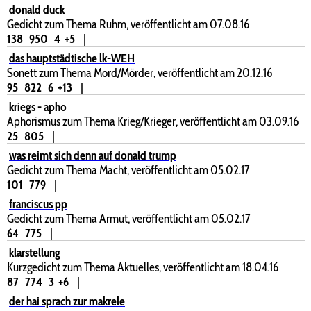
donald duck
Gedicht zum Thema Ruhm, veröffentlicht am 07.08.16
138
950
4
+5
|
das hauptstädtische lk-WEH
Sonett zum Thema Mord/Mörder, veröffentlicht am 20.12.16
95
822
6
+13
|
kriegs - apho
Aphorismus zum Thema Krieg/Krieger, veröffentlicht am 03.09.16
25
805
|
was reimt sich denn auf donald trump
Gedicht zum Thema Macht, veröffentlicht am 05.02.17
101
779
|
franciscus pp
Gedicht zum Thema Armut, veröffentlicht am 05.02.17
64
775
|
klarstellung
Kurzgedicht zum Thema Aktuelles, veröffentlicht am 18.04.16
87
774
3
+6
|
der hai sprach zur makrele