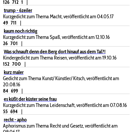
126
712
1
|
trump - 6zeiler
Kurzgedicht zum Thema Macht, veröffentlicht am 04.05.17
49
711
|
kaum noch richtig
Kurzgedicht zum Thema Spaß, veröffentlicht am 12.10.16
26
701
|
Was schnauft denn den Berg dort hinauf aus dem Tal?!
Kindergedicht zum Thema Reisen, veröffentlicht am 19.10.16
152
700
|
kurz maler
Gedicht zum Thema Kunst/ Künstler/ Kitsch, veröffentlicht am
20.08.16
84
699
|
es küßt der küster seine frau
Kurzgedicht zum Thema Leidenschaft, veröffentlicht am 07.08.16
55
694
|
recht - apho
Aphorismus zum Thema Recht und Gesetz, veröffentlicht am
09.06.17