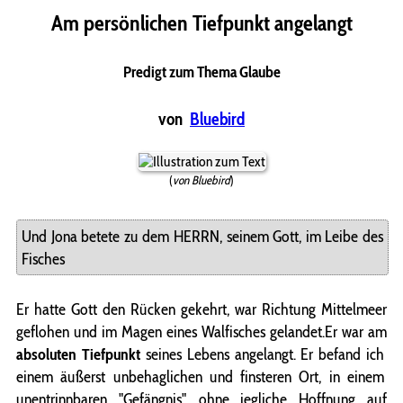
Am persönlichen Tiefpunkt angelangt
Predigt zum Thema Glaube
von
Bluebird
(
von Bluebird
)
Und Jona betete zu dem HERRN, seinem Gott, im Leibe des
Fisches
Er hatte Gott den Rücken gekehrt, war Richtung Mittelmeer
geflohen und im Magen eines Walfisches gelandet.Er war am
absoluten Tiefpunkt
seines Lebens angelangt. Er befand ich
einem äußerst unbehaglichen und finsteren Ort, in einem
unentrinnbaren "Gefängnis", ohne jegliche Hoffnung auf