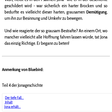
geschildert wird - war sicherlich ein harter Brocken und so
bedurfte es vielleicht dieser harten, grausamen
Demütigung
,
um ihn zur Besinnung und Umkehr zu bewegen.
Und wie reagierte der so grausam Bestrafte? An einem Ort, wo
mancher vielleicht alle Hoffnung fahren lassen würde, tat Jona
das einzig Richtige. Er begann zu beten!
Anmerkung von Bluebird:
Teil 4 der Jonageschichte
Der tiefe Fall...
Inhalt
Jona erhält...