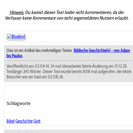
Hinweis:
Du kannst diesen Text leider nicht kommentieren, da der
Verfasser keine Kommentare von nicht angemeldeten Nutzern erlaubt.
Dies ist ein Artikel des mehrteiligen Textes
Biblische Geschichte(n) - von Adam
bis Paulus
.
Veröffentlicht am 02.04.14, 14 mal überarbeitet (letzte Änderung am 15.12.21).
Textlänge: 245 Wörter. Dieser Text wurde bereits 808 mal aufgerufen; der letzte
Besucher war ein Gast am 02.08.26.
Schlagworte
Bibel
Geschichte
Gott