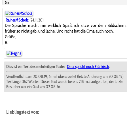
Gin
RainerMScholz
(24.11.20)
Die Sprache macht mir wirklich Spaß, ich sitze vor dem Bildschirm
früher so nicht gab, und lache. Und recht hat die Oma auch noch.
Grüße,
R.
Dies ist ein Text des mehrteiligen Textes
Oma spricht noch Fränkisch
.
Veröffentlicht am 20.08.19, 5 mal überarbeitet (letzte Änderung am 20.08.19).
Textlänge: 362 Wörter. Dieser Text wurde bereits 218 mal aufgerufen; der letzte
Besucher war ein Gast am 02.08.26.
Lieblingstext
von: