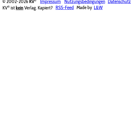
®
© 2002-2026
KV
Impressum
Nutzungsbedingungen
Datenschutz
®
KV
ist
kein
Verlag. Kapiert?
RSS-Feed
Made by
L&W