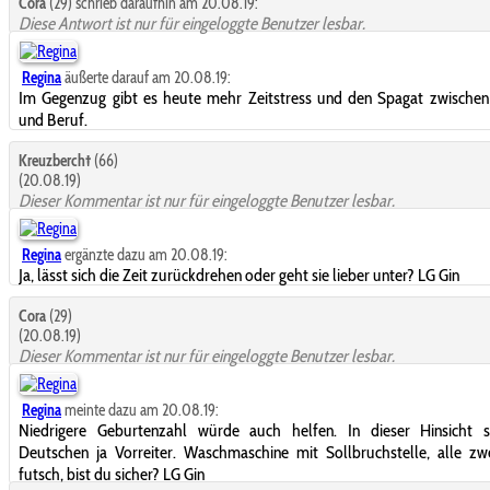
Cora
(29) schrieb daraufhin am 20.08.19:
Diese Antwort ist nur für eingeloggte Benutzer lesbar.
Regina
äußerte darauf am 20.08.19:
Im Gegenzug gibt es heute mehr Zeitstress und den Spagat zwischen
und Beruf.
Kreuzberch†
(66)
(20.08.19)
Dieser Kommentar ist nur für eingeloggte Benutzer lesbar.
Regina
ergänzte dazu am 20.08.19:
Ja, lässt sich die Zeit zurückdrehen oder geht sie lieber unter? LG Gin
Cora
(29)
(20.08.19)
Dieser Kommentar ist nur für eingeloggte Benutzer lesbar.
Regina
meinte dazu am 20.08.19:
Niedrigere Geburtenzahl würde auch helfen. In dieser Hinsicht s
Deutschen ja Vorreiter. Waschmaschine mit Sollbruchstelle, alle zw
futsch, bist du sicher? LG Gin