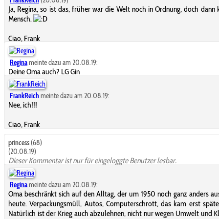
FrankReich
(20.08.19)
Ja, Regina, so ist das, früher war die Welt noch in Ordnung, doch dann
Mensch.
Ciao, Frank
Regina
meinte dazu am 20.08.19:
Deine Oma auch? LG Gin
FrankReich
meinte dazu am 20.08.19:
Nee, ich!!!
Ciao, Frank
princess
(68)
(20.08.19)
Dieser Kommentar ist nur für eingeloggte Benutzer lesbar.
Regina
meinte dazu am 20.08.19:
Oma beschränkt sich auf den Alltag, der um 1950 noch ganz anders au
heute. Verpackungsmüll, Autos, Computerschrott, das kam erst späte
Natürlich ist der Krieg auch abzulehnen, nicht nur wegen Umwelt und K