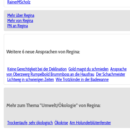
RainerMScholz
Mehr über Regina
Mehr von Regina
PN an Regina
Weitere 6 neue Ansprachen von Regina:
Keine Gerechtigkeit bei der Deklination
Gold magst du schmieden
Ansprache
von Oberzwerg Rumpelbold Brummboss an die Hausfrau
Der Schachmeister
Lichtweg in schwierigen Zeiten
Wie Trotzkinder in der Badewanne
Mehr zum Thema "Umwelt/Ökologie" von Regina:
Trockentaufe, sehr ökologisch
Ökokrise
Am Holunderblütenfenster