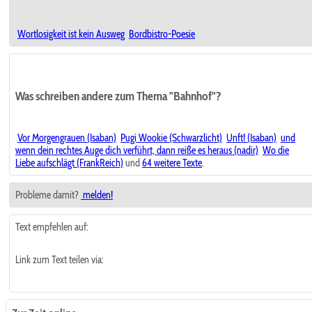
Wortlosigkeit ist kein Ausweg
Bordbistro-Poesie
Was schreiben andere zum Thema "Bahnhof"?
Vor Morgengrauen (Isaban)
Pugi Wookie (Schwarzlicht)
Unft! (Isaban)
und
wenn dein rechtes Auge dich verführt, dann reiße es heraus (nadir)
Wo die
Liebe aufschlägt (FrankReich)
und
64 weitere Texte
.
Probleme damit?
melden!
Text empfehlen auf:
Link zum Text teilen via: