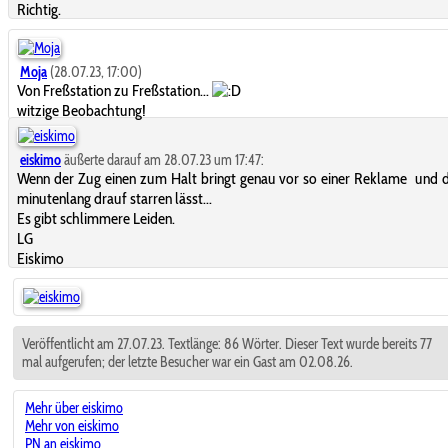
Richtig.
Moja
(28.07.23, 17:00)
Von Freßstation zu Freßstation...
witzige Beobachtung!
eiskimo
äußerte darauf am 28.07.23 um 17:47:
Wenn der Zug einen zum Halt bringt genau vor so einer Reklame und d
minutenlang drauf starren lässt...
Es gibt schlimmere Leiden.
LG
Eiskimo
Veröffentlicht am 27.07.23. Textlänge: 86 Wörter. Dieser Text wurde bereits 77
mal aufgerufen; der letzte Besucher war ein Gast am 02.08.26.
Mehr über eiskimo
Mehr von eiskimo
PN an eiskimo