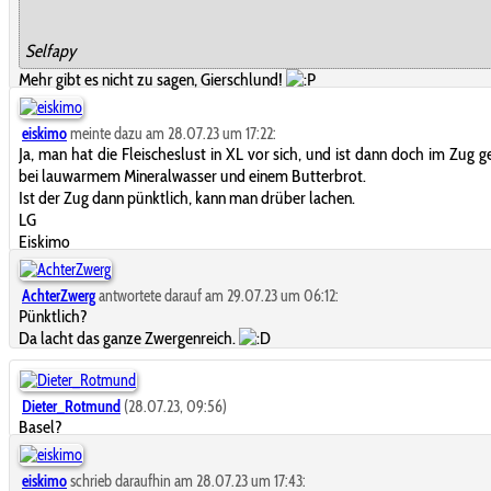
Selfapy
Mehr gibt es nicht zu sagen, Gierschlund!
eiskimo
meinte dazu am 28.07.23 um 17:22:
Ja, man hat die Fleischeslust in XL vor sich, und ist dann doch im Zug g
bei lauwarmem Mineralwasser und einem Butterbrot.
Ist der Zug dann pünktlich, kann man drüber lachen.
LG
Eiskimo
AchterZwerg
antwortete darauf am 29.07.23 um 06:12:
Pünktlich?
Da lacht das ganze Zwergenreich.
Dieter_Rotmund
(28.07.23, 09:56)
Basel?
eiskimo
schrieb daraufhin am 28.07.23 um 17:43: