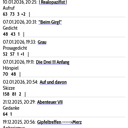
10.01.2026, 20:25:
! Realopazifist !
Aufruf
63
73
3
+2
|
07.01.2026, 20:31:
"Beim Girgl"
Gedicht
48
43
1
|
07.01.2026, 19:33:
Grau
Prosagedicht
52
57
1
+1
|
07.01.2026, 19:11:
Die Drei !!! Anfang
Hörspiel
70
48
|
02.01.2026, 20:54:
Auf und davon
Skizze
158
81
2
|
21.12.2025, 20:29:
Abenteuer VII
Gedanke
64
1
19.12.2025, 20:56:
Gipfeltreffen ----->Merz
Aphorismus