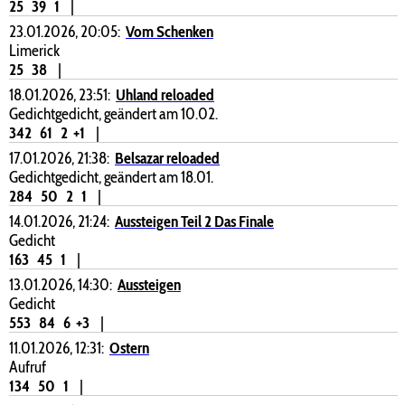
25
39
1
|
23.01.2026, 20:05:
Vom Schenken
Limerick
25
38
|
18.01.2026, 23:51:
Uhland reloaded
Gedichtgedicht, geändert am 10.02.
342
61
2
+1
|
17.01.2026, 21:38:
Belsazar reloaded
Gedichtgedicht, geändert am 18.01.
284
50
2
1
|
14.01.2026, 21:24:
Aussteigen Teil 2 Das Finale
Gedicht
163
45
1
|
13.01.2026, 14:30:
Aussteigen
Gedicht
553
84
6
+3
|
11.01.2026, 12:31:
Ostern
Aufruf
134
50
1
|