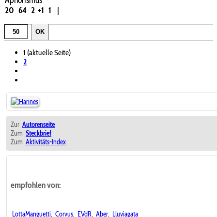
20
64
2
+1
1
|
OK
1
(aktuelle Seite)
2
Zur
Autorenseite
Zum
Steckbrief
Zum
Aktivitäts-Index
empfohlen von:
LottaManguetti
,
Corvus
,
EVdR
,
Aber
,
Lluviagata