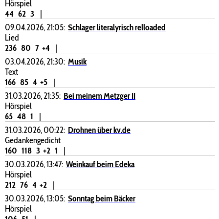
Hörspiel
44
62
3
|
09.04.2026, 21:05:
Schlager literalyrisch relloaded
Lied
236
80
7
+4
|
03.04.2026, 21:30:
Musik
Text
166
85
4
+5
|
31.03.2026, 21:35:
Bei meinem Metzger II
Hörspiel
65
48
1
|
31.03.2026, 00:22:
Drohnen über kv.de
Gedankengedicht
160
118
3
+2
1
|
30.03.2026, 13:47:
Weinkauf beim Edeka
Hörspiel
212
76
4
+2
|
30.03.2026, 13:05:
Sonntag beim Bäcker
Hörspiel
106
51
|