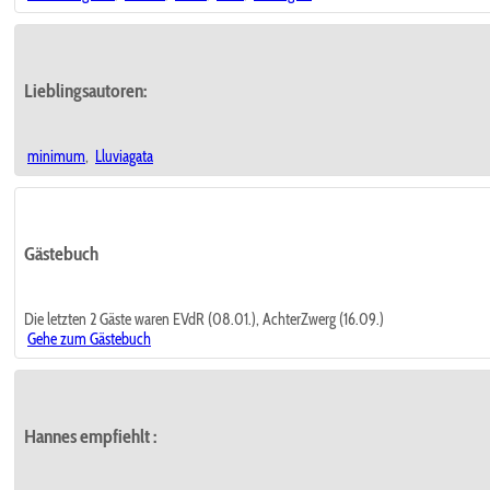
Lieblingsautoren:
minimum
,
Lluviagata
Gästebuch
Die letzten 2 Gäste waren EVdR (08.01.), AchterZwerg (16.09.)
Gehe zum Gästebuch
Hannes empfiehlt
: