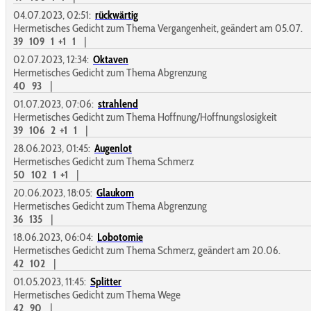
04.07.2023, 02:51:
rückwärtig
Hermetisches Gedicht zum Thema Vergangenheit, geändert am 05.07.
39
109
1
+1
1
|
02.07.2023, 12:34:
Oktaven
Hermetisches Gedicht zum Thema Abgrenzung
40
93
|
01.07.2023, 07:06:
strahlend
Hermetisches Gedicht zum Thema Hoffnung/Hoffnungslosigkeit
39
106
2
+1
1
|
28.06.2023, 01:45:
Augenlot
Hermetisches Gedicht zum Thema Schmerz
50
102
1
+1
|
20.06.2023, 18:05:
Glaukom
Hermetisches Gedicht zum Thema Abgrenzung
36
135
|
18.06.2023, 06:04:
Lobotomie
Hermetisches Gedicht zum Thema Schmerz, geändert am 20.06.
42
102
|
01.05.2023, 11:45:
Splitter
Hermetisches Gedicht zum Thema Wege
42
90
|