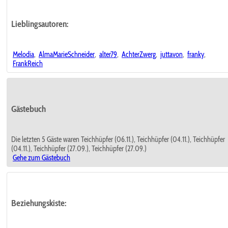
Lieblingsautoren:
Melodia
,
AlmaMarieSchneider
,
alter79
,
AchterZwerg
,
juttavon
,
franky
,
FrankReich
Gästebuch
Die letzten 5 Gäste waren Teichhüpfer (06.11.), Teichhüpfer (04.11.), Teichhüpfer
(04.11.), Teichhüpfer (27.09.), Teichhüpfer (27.09.)
Gehe zum Gästebuch
Beziehungskiste: