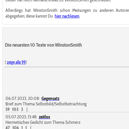
Allerdings hat WinstonSmith schon Meinungen zu anderen Autore
abgegeben; diese kannst Du
hier nachlesen
.
Die neuesten 10 Texte von WinstonSmith
(
zeige alle 99
)
06.07.2023, 20:08:
Gegensatz
Brief zum Thema Selbstbild/Selbstbetrachtung
59
103
3
|
05.07.2023, 13:48:
zeitlos
Hermetisches Gedicht zum Thema Schmerz
47
106
1
1
|