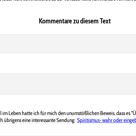
Kommentare zu diesem Text
 im Leben hatte ich für mich den unumstößlichen Beweis, dass es "Ü
h übrigens eine interessante Sendung:
Spiritismus- wahr oder einge