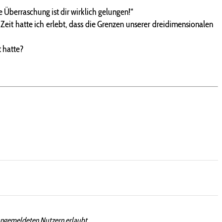
e Überraschung ist dir wirklich gelungen!“
Zeit hatte ich erlebt, dass die Grenzen unserer dreidimensionalen
 hatte?
angemeldeten Nutzern erlaubt.