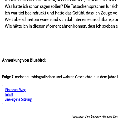
Was hätte ich schon sagen sollen? Die Tatsachen sprachen für sich
Ich war tief beeindruckt und hatte das Gefühl, dass ich Zeuge vo
Welt überschreitbar waren und sich dahinter eine unsichtbare, abe
Wie hätte ich in diesem Moment ahnen können, dass ich soeben e
Anmerkung von Bluebird:
Folge 7
meiner autobiografischen und wahren Geschichte aus dem Jahre 
Ein neuer Weg
Inhalt
Eine eigene Sitzung
Hinweis:
Du kannst diesen Tex