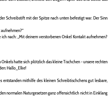
er Schreibstift mit der Spitze nach unten befestigt war. Der Sinn
kt aufnehmen?“
e ich nach: „Mit deinem verstorbenen Onkel Kontakt aufnehmen?
nkels hatte sich plötzlich das kleine Tischchen - unsere rechten
den: Hallo_Elke!
 entstanden mithilfe des kleinen Schreibtischchens gut lesbare,
 den normalen Naturgesetzen ganz offensichtlich nicht in Einklang