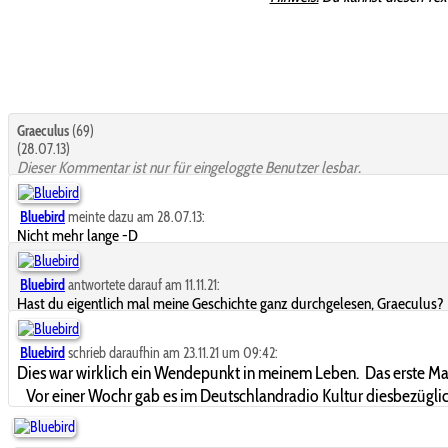
Graeculus
(69)
(28.07.13)
Dieser Kommentar ist nur für eingeloggte Benutzer lesbar.
Bluebird
meinte dazu am 28.07.13:
Nicht mehr lange -D
Bluebird
antwortete darauf am 11.11.21:
Hast du eigentlich mal meine Geschichte ganz durchgelesen, Graeculus?
Bluebird
schrieb daraufhin am 23.11.21 um 09:42:
Dies war wirklich ein Wendepunkt in meinem Leben. Das erste Mal
Vor einer Wochr gab es im Deutschlandradio Kultur diesbezüglic