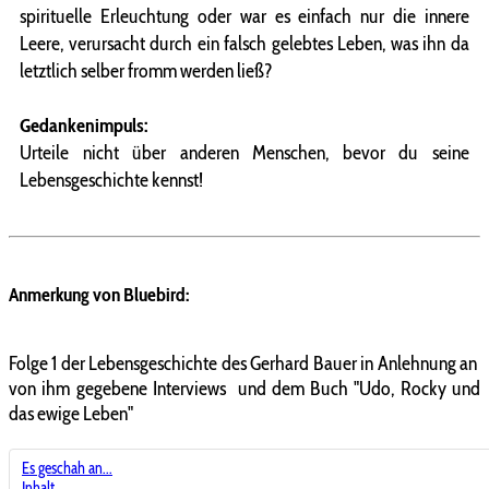
spirituelle Erleuchtung oder war es einfach nur die innere
Leere, verursacht durch ein falsch gelebtes Leben, was ihn da
letztlich selber fromm werden ließ?
Gedankenimpuls:
Urteile nicht über anderen Menschen, bevor du seine
Lebensgeschichte kennst!
Anmerkung von Bluebird:
Folge 1 der Lebensgeschichte des Gerhard Bauer in Anlehnung an
von ihm gegebene Interviews und dem Buch "Udo, Rocky und
das ewige Leben"
Es geschah an...
Inhalt