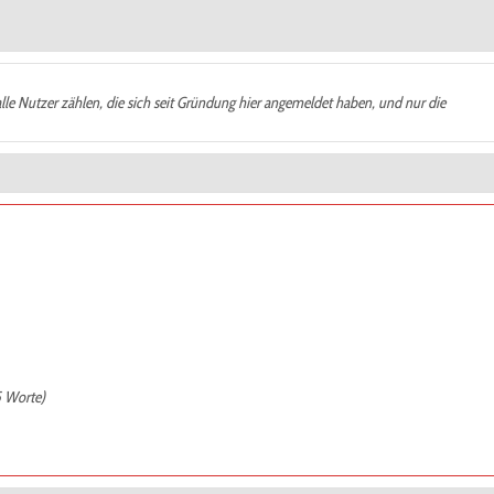
alle Nutzer zählen, die sich seit Gründung hier angemeldet haben, und nur die
5 Worte)