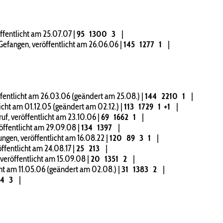
fentlicht am 25.07.07
|
95
1300
3
|
fangen, veröffentlicht am 26.06.06
|
145
1277
1
|
fentlicht am 26.03.06 (geändert am 25.08.)
|
144
2210
1
|
cht am 01.12.05 (geändert am 02.12.)
|
113
1729
1
+1
|
f, veröffentlicht am 23.10.06
|
69
1662
1
|
öffentlicht am 29.09.08
|
134
1397
|
en, veröffentlicht am 16.08.22
|
120
89
3
1
|
fentlicht am 24.08.17
|
25
213
|
eröffentlicht am 15.09.08
|
20
1351
2
|
ht am 11.05.06 (geändert am 02.08.)
|
31
1383
2
|
04
3
|