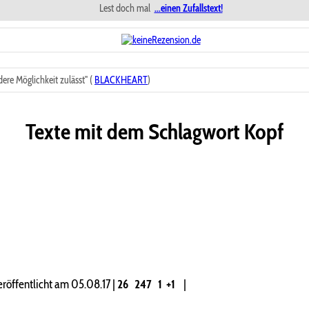
Lest doch mal
...einen Zufallstext!
re Möglichkeit zulässt" (
BLACKHEART
)
Texte mit dem Schlagwort
Kopf
öffentlicht am 05.08.17
|
26
247
1
+1
|