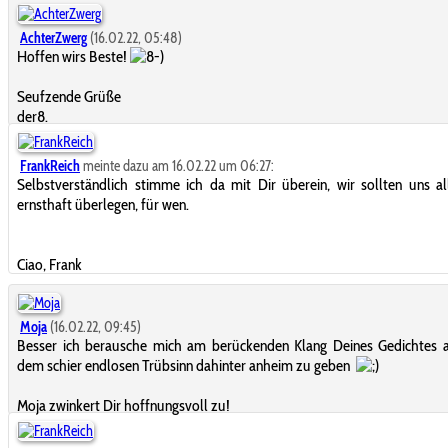
AchterZwerg
(16.02.22, 05:48)
Hoffen wirs Beste!
Seufzende Grüße
der8.
FrankReich
meinte dazu am 16.02.22 um 06:27:
Selbstverständlich stimme ich da mit Dir überein, wir sollten uns al
ernsthaft überlegen, für wen.
Ciao, Frank
Moja
(16.02.22, 09:45)
Besser ich berausche mich am berückenden Klang Deines Gedichtes a
dem schier endlosen Trübsinn dahinter anheim zu geben
Moja zwinkert Dir hoffnungsvoll zu!