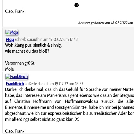
🌚
Ciao, Frank
Antwort geändert am 18.02.2022 um 
Moja
schrieb daraufhin am 19.02.22 um 17:43:
Wohlklang pur, sinnlich & sinnig,
wie machst du das bloß?
Versonnen grüßt,
Moja
FrankReich
äußerte darauf am 19.02.22 um 18:33:
Danke, ich denke mal, das ich das Gefühl für Sprache von meiner Mutte
habe, das Interesse am Manierismus geht ebenso wie das an der Stegan
auf Christian Hoffmann von Hoffmannswaldau zurück, die allite
Elemente, Binnenreime und sonstigen Silmittel habe ich mir bei Johannes
abgeschaut, wie ich zur expressionistischen bis surrealistischen Ader ko
mir allerdings selbst nicht so ganz klar. 🤔
Ciao, Frank