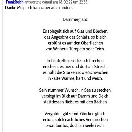
FrankReich
antwortete darauf am 18.02.22 um 22:35:
Danke Moja, ich kann aber auch anders:
Dämmerglanz
Es spiegelt sich auf Glas und Blechen,
das Angesicht des Schlafs, so bleich
erblüht es auf den Oberflächen
von Weihern, Tümpeln oder Teich.
In Lichtreflexen, die sich brechen,
erscheint es hier und dort als Streich,
es hüllt die Stärken sowie Schwächen
in kalte Wärme, hart und weich.
Sein stummer Wunsch, in See zu stechen,
versiegt im Blick auf Damm und Deich,
stattdessen fließt es mit den Bächen.
Vergoldet glitzernd, Glocken gleich,
ertönt solch nächtliches Versprechen
zwar lautlos, doch an Seele reich.