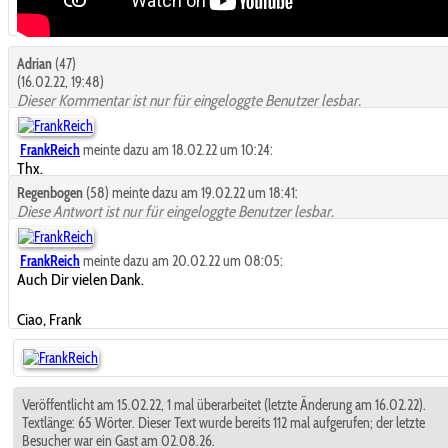
Adrian
(47)
(16.02.22, 19:48)
Dieser Kommentar ist nur für eingeloggte Benutzer lesbar.
FrankReich
meinte dazu am 18.02.22 um 10:24:
Thx.
Regenbogen
(58) meinte dazu am 19.02.22 um 18:41:
Diese Antwort ist nur für eingeloggte Benutzer lesbar.
FrankReich
meinte dazu am 20.02.22 um 08:05:
Auch Dir vielen Dank.
Ciao, Frank
Veröffentlicht am 15.02.22, 1 mal überarbeitet (letzte Änderung am 16.02.22).
Textlänge: 65 Wörter. Dieser Text wurde bereits 112 mal aufgerufen; der letzte
Besucher war ein Gast am 02.08.26.