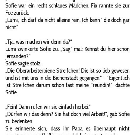
Sofie war ein recht schlaues Mädchen. Fix rannte sie zur
Fee zurück.
„Lumi, ich darf da nicht alleine rein. Ich kenn` die doch gar
nicht.“
„Tja, was machen wir denn da?“
Lumi zwinkerte Sofie zu. „Sag` mal: Kennst du hier schon
jemanden?“
Sofie sagte stolz:
„Die Oberarbeiterbiene Streifchen! Die ist so lieb gewesen
und ist mit uns in die Bienenstadt gegangen.“ - ´Eigentlich
ist Streifchen darum schon fast meine Freundin!`, dachte
Sofie.
„Fein! Dann rufen wir sie einfach herbei.“
„Dürfen wir das denn? Sie hat doch viel Arbeit!“, gab Sofie
zu bedenken.
Sie erinnerte sich, dass ihr Papa es überhaupt nicht