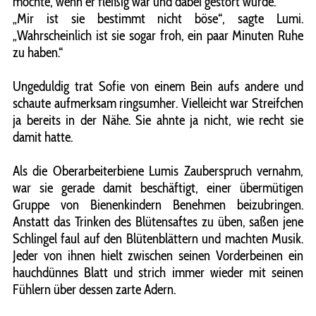
mochte, wenn er fleißig war und dabei gestört wurde.
„Mir ist sie bestimmt nicht böse“, sagte Lumi.
„Wahrscheinlich ist sie sogar froh, ein paar Minuten Ruhe
zu haben.“
Ungeduldig trat Sofie von einem Bein aufs andere und
schaute aufmerksam ringsumher. Vielleicht war Streifchen
ja bereits in der Nähe. Sie ahnte ja nicht, wie recht sie
damit hatte.
Als die Oberarbeiterbiene Lumis Zauberspruch vernahm,
war sie gerade damit beschäftigt, einer übermütigen
Gruppe von Bienenkindern Benehmen beizubringen.
Anstatt das Trinken des Blütensaftes zu üben, saßen jene
Schlingel faul auf den Blütenblättern und machten Musik.
Jeder von ihnen hielt zwischen seinen Vorderbeinen ein
hauchdünnes Blatt und strich immer wieder mit seinen
Fühlern über dessen zarte Adern.