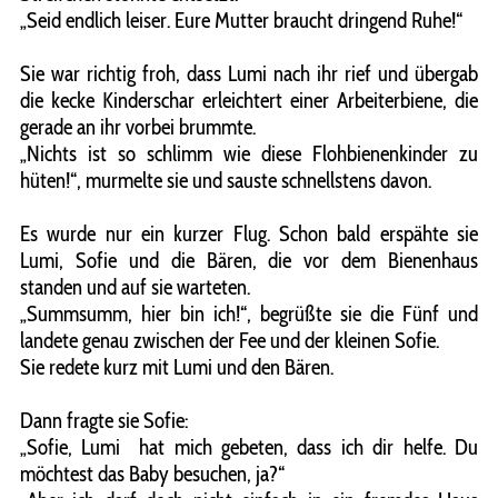
„Seid endlich leiser. Eure Mutter braucht dringend Ruhe!“
Sie war richtig froh, dass Lumi nach ihr rief und übergab
die kecke Kinderschar erleichtert einer Arbeiterbiene, die
gerade an ihr vorbei brummte.
„Nichts ist so schlimm wie diese Flohbienenkinder zu
hüten!“, murmelte sie und sauste schnellstens davon.
Es wurde nur ein kurzer Flug. Schon bald erspähte sie
Lumi, Sofie und die Bären, die vor dem Bienenhaus
standen und auf sie warteten.
„Summsumm, hier bin ich!“, begrüßte sie die Fünf und
landete genau zwischen der Fee und der kleinen Sofie.
Sie redete kurz mit Lumi und den Bären.
Dann fragte sie Sofie:
„Sofie, Lumi hat mich gebeten, dass ich dir helfe. Du
möchtest das Baby besuchen, ja?“