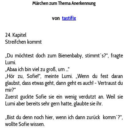
Märchen zum Thema Anerkennung
von
tastifix
24. Kapitel
Streifchen kommt
„Du möchtest doch zum Bienenbaby, stimmt`s?“, fragte
Lumi.
„Abaa ich bin viel zu groß, um ...“
„Hör zu, Sofie!“, meinte Lumi. „Wenn du fest daran
glaubst, dass etwas geht, dann geht es auch! - Vertraust du
mir?“
Zuerst guckte Sofie sie ein wenig verdutzt an. Weil sie
Lumi aber bereits sehr gern hatte, glaubte sie ihr.
„Bist du denn noch hier, wenn ich dann zurück komm`?“,
wollte Sofie wissen.