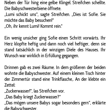
Neben der Tür hing eine gelbe Klingel. Streifchen schellte.
Die Babyschwesterbiene öffnete.
„Lumi schickt uns“, sagte Streifchen. „Dies ist Sofie. Sie
möchte das Baby besuchen!“
„Oh, ihr kennt Lumi! Kommt rein.“
Ein wenig unsicher ging Sofie einen Schritt vorwärts. Ihr
Herz klopfte heftig und dann noch viel heftiger, denn sie
stand tatsächlich in der winzigen Diele des Hauses. Ihr
Wunsch war wirklich in Erfüllung gegangen.
Drinnen gab es zwei Räume. In dem größeren der beiden
wohnte die Babyschwester. Auf einem kleinen Tisch hinter
der Zimmertür stand eine Trinkflasche,. An der klebte ein
Zettel:
„Zuckerwasser!“, las Streifchen vor.
„Das Baby kriegt Zuckerwasser?“
„Das mögen unsere Babys sogar besonders gern“, erklärte
die Babyschwester.