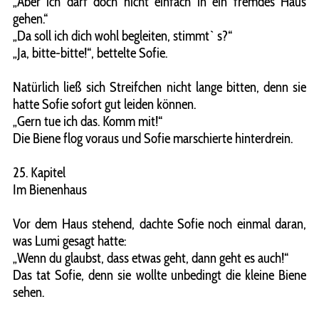
„Aber ich darf doch nicht einfach in ein fremdes Haus
gehen.“
„Da soll ich dich wohl begleiten, stimmt` s?“
„Ja, bitte-bitte!“, bettelte Sofie.
Natürlich ließ sich Streifchen nicht lange bitten, denn sie
hatte Sofie sofort gut leiden können.
„Gern tue ich das. Komm mit!“
Die Biene flog voraus und Sofie marschierte hinterdrein.
25. Kapitel
Im Bienenhaus
Vor dem Haus stehend, dachte Sofie noch einmal daran,
was Lumi gesagt hatte:
„Wenn du glaubst, dass etwas geht, dann geht es auch!“
Das tat Sofie, denn sie wollte unbedingt die kleine Biene
sehen.