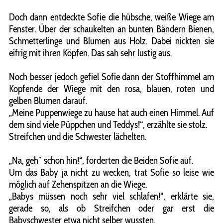
Doch dann entdeckte Sofie die hübsche, weiße Wiege am
Fenster. Über der schaukelten an bunten Bändern Bienen,
Schmetterlinge und Blumen aus Holz. Dabei nickten sie
eifrig mit ihren Köpfen. Das sah sehr lustig aus.
Noch besser jedoch gefiel Sofie dann der Stoffhimmel am
Kopfende der Wiege mit den rosa, blauen, roten und
gelben Blumen darauf.
„Meine Puppenwiege zu hause hat auch einen Himmel. Auf
dem sind viele Püppchen und Teddys!“, erzählte sie stolz.
Streifchen und die Schwester lächelten.
„Na, geh` schon hin!“, forderten die Beiden Sofie auf.
Um das Baby ja nicht zu wecken, trat Sofie so leise wie
möglich auf Zehenspitzen an die Wiege.
„Babys müssen noch sehr viel schlafen!“, erklärte sie,
gerade so, als ob Streifchen oder gar erst die
Babyschwester etwa nicht selber wussten.