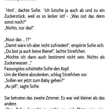
´Hm!`, dachte Sofie. ´Ich lutsche ja auch ab und zu ein
Zuckerstück, weil es so lecker ist!`- „Was isst das denn
sonst noch?“
„Nichts, nur das!“
„Nuur das ... ??“
„Damit wäre ich aber nicht zufrieden!“, empörte Sofie sich.
„Du bist ja auch keine Biene!“, lachte Streifchen.
„Möchte ich dann auch bestimmt nicht sein. Nichts als
Zuckerwasser ...“
Fassungslos schüttelte Sofie den Kopf.
Um die Kleine abzulenken, schlug Streifchen vor:
„Sollen wir jetzt zum Baby gehen?“
„Au ja!!“, sagte Sofie.
Sie betraten das zweite Zimmer. Es war viel kleiner als das
andere.