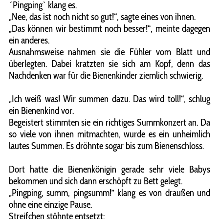
´Pingping` klang es.
„Nee, das ist noch nicht so gut!“, sagte eines von ihnen.
„Das können wir bestimmt noch besser!“, meinte dagegen
ein anderes.
Ausnahmsweise nahmen sie die Fühler vom Blatt und
überlegten. Dabei kratzten sie sich am Kopf, denn das
Nachdenken war für die Bienenkinder ziemlich schwierig.
„Ich weiß was! Wir summen dazu. Das wird toll!“, schlug
ein Bienenkind vor.
Begeistert stimmten sie ein richtiges Summkonzert an. Da
so viele von ihnen mitmachten, wurde es ein unheimlich
lautes Summen. Es dröhnte sogar bis zum Bienenschloss.
Dort hatte die Bienenkönigin gerade sehr viele Babys
bekommen und sich dann erschöpft zu Bett gelegt.
„Pingping, summ, pingsumm!” klang es von draußen und
ohne eine einzige Pause.
Streifchen stöhnte entsetzt: