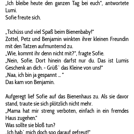
„Ich bleibe heute den ganzen Tag bei euch“, antwortete
Lumi.
Sofie freute sich.
„Tschüss und viel Spaß beim Bienenbaby!“
Zottel, Petz und Benjamin winkten ihrer kleinen Freundin
mit den Tatzen aufmunternd zu.
„Wie, kommt ihr denn nicht mit?“, fragte Sofie.
„Nein, Sofie. Dort hinein darfst nur du. Das ist Lumis
Geschenk an dich. - Grüß` das Kleine von uns!“
„Naa, ich bin ja gespannt ... “
Das kam von Benjamin.
Aufgeregt lief Sofie auf das Bienenhaus zu. Als sie davor
stand, traute sie sich plötzlich nicht mehr.
„Mama hat mir streng verboten, einfach in ein fremdes
Haus zugehen.“
Was sollte sie bloß tun?
„Ich hab` mich doch soo darauf gefreut!“