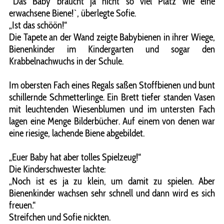
´Das Baby braucht ja nicht so viel Platz wie eine
erwachsene Biene!`, überlegte Sofie.
„Ist das schöön!“
Die Tapete an der Wand zeigte Babybienen in ihrer Wiege,
Bienenkinder im Kindergarten und sogar den
Krabbelnachwuchs in der Schule.
Im obersten Fach eines Regals saßen Stoffbienen und bunt
schillernde Schmetterlinge. Ein Brett tiefer standen Vasen
mit leuchtenden Wiesenblumen und im untersten Fach
lagen eine Menge Bilderbücher. Auf einem von denen war
eine riesige, lachende Biene abgebildet.
„Euer Baby hat aber tolles Spielzeug!“
Die Kinderschwester lachte:
„Noch ist es ja zu klein, um damit zu spielen. Aber
Bienenkinder wachsen sehr schnell und dann wird es sich
freuen.“
Streifchen und Sofie nickten.