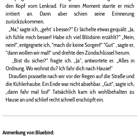
den Kopf vom Lenkrad. Für einen Moment starrte er mich
irritiert an. Dann aber schien seine Erinnerung
zurückzukommen.
„Na,“ sagte ich, „geht`s besser?“ Er lächelte etwas gequält: „Ja,
ich fühle mich besser! Habe ich viel Blödsinn erzählt?“ „Nein,
nein!“, entgegnete ich, “mach dir keine Sorgen!“ “Gut” , sagte er,
“dann wollen wir mal!” und drehte den Zündschlüssel herum.
„Bist du sicher?“ fragte ich. „Ja”, antwortete er. „Alles in
Ordnung. Wo wohnst du? Ich fahr dich nach Hause!”
Draußen prasselte nach wir vor der Regen auf die Straße und
die Kühlerhaube. Ein Ende war nicht absehbar. „Gut“, sagte ich,
„dann fahr mal los!" Tatsächlich kam ich wohlbehalten zu
Hause an und schlief recht schnell erschöpft ein.
Anmerkung von Bluebird: