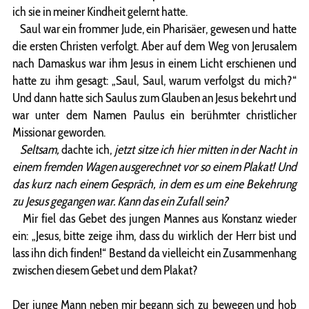
ich sie in meiner Kindheit gelernt hatte.
Saul war ein frommer Jude, ein Pharisäer, gewesen und hatte
die ersten Christen verfolgt. Aber auf dem Weg von Jerusalem
nach Damaskus war ihm Jesus in einem Licht erschienen und
hatte zu ihm gesagt: „Saul, Saul, warum verfolgst du mich?“
Und dann hatte sich Saulus zum Glauben an Jesus bekehrt und
war unter dem Namen Paulus ein berühmter christlicher
Missionar geworden.
Seltsam,
dachte ich,
jetzt sitze ich hier mitten in der Nacht in
einem fremden Wagen ausgerechnet vor so einem Plakat! Und
das kurz nach einem Gespräch, in dem es um eine Bekehrung
zu Jesus gegangen war. Kann das ein Zufall sein?
Mir fiel das Gebet des jungen Mannes aus Konstanz wieder
ein: „Jesus, bitte zeige ihm, dass du wirklich der Herr bist und
lass ihn dich finden!“ Bestand da vielleicht ein Zusammenhang
zwischen diesem Gebet und dem Plakat?
Der junge Mann neben mir begann sich zu bewegen und hob