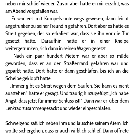
neben mir schlief wieder. Zuvor aber hatte er mir erzählt, was
am Abend vorgefallen war.
Er war erst mit Kumpels unterwegs gewesen, dann leicht
angetrunken zu seiner Freundin gefahren. Dort aber es hatte es
Streit gegeben, der so eskaliert war, dass sie ihn vor die Tür
gesetzt hatte. Daraufhin hatte er in einer Kneipe
weitergetrunken, sich dann in seinen Wagen gesetzt.
Nach ein paar hundert Metern war er aber so müde
geworden, dass er an den Straßenrand gefahren war und
geparkt hatte. Dort hatte er dann geschlafen, bis ich an die
Scheibe geklopft hatte.
„Immer gibt es Streit wegen dem Saufen. Sie kann es nicht
ausstehen.“ hatte er gesagt. Und traurig hinzugefügt: „Ich habe
Angst, dass jetzt für immer Schluss ist!“ Dann war er über dem
Lenkrad zusammengesackt und wieder eingeschlafen.
Schweigend saß ich neben ihm und lauschte seinem Atem. Ich
wollte sichergehen, dass er auch wirklich schlief. Dann öffnete