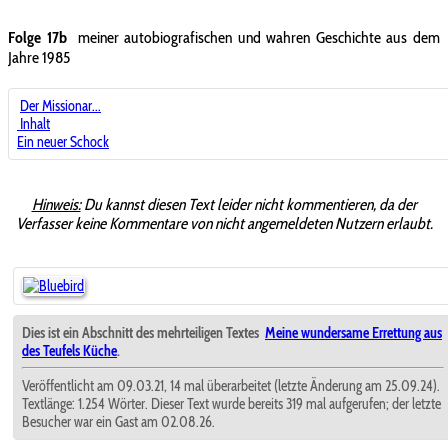
Folge 17b
meiner autobiografischen und wahren Geschichte aus dem
Jahre 1985
Der Missionar...
Inhalt
Ein neuer Schock
Hinweis:
Du kannst diesen Text leider nicht kommentieren, da der
Verfasser keine Kommentare von nicht angemeldeten Nutzern erlaubt.
Dies ist ein Abschnitt des mehrteiligen Textes
Meine wundersame Errettung aus
des Teufels Küche
.
Veröffentlicht am 09.03.21, 14 mal überarbeitet (letzte Änderung am 25.09.24).
Textlänge: 1.254 Wörter. Dieser Text wurde bereits 319 mal aufgerufen; der letzte
Besucher war ein Gast am 02.08.26.