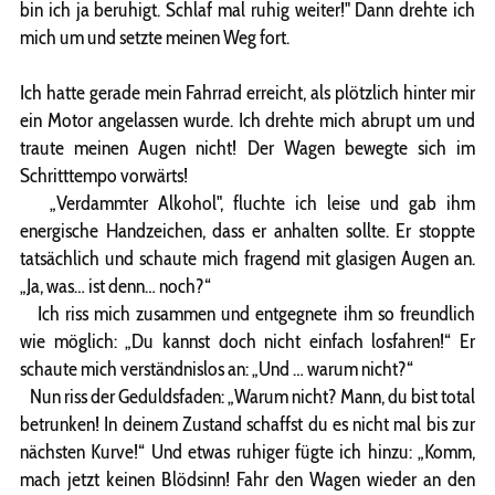
bin ich ja beruhigt. Schlaf mal ruhig weiter!" Dann drehte ich
mich um und setzte meinen Weg fort.
Ich hatte gerade mein Fahrrad erreicht, als plötzlich hinter mir
ein Motor angelassen wurde. Ich drehte mich abrupt um und
traute meinen Augen nicht! Der Wagen bewegte sich im
Schritttempo vorwärts!
„Verdammter Alkohol", fluchte ich leise und gab ihm
energische Handzeichen, dass er anhalten sollte. Er stoppte
tatsächlich und schaute mich fragend mit glasigen Augen an.
„Ja, was… ist denn… noch?“
Ich riss mich zusammen und entgegnete ihm so freundlich
wie möglich: „Du kannst doch nicht einfach losfahren!“ Er
schaute mich verständnislos an: „Und … warum nicht?“
Nun riss der Geduldsfaden: „Warum nicht? Mann, du bist total
betrunken! In deinem Zustand schaffst du es nicht mal bis zur
nächsten Kurve!“ Und etwas ruhiger fügte ich hinzu: „Komm,
mach jetzt keinen Blödsinn! Fahr den Wagen wieder an den