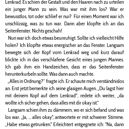
Lenkrad. Es schien der Gestalt und den Haaren nach zu urteilen
ein junger Mann zu sein. Was war mit ihm los? War er
bewusstlos, tot oder schlief er nur? Für einen Moment war ich
unschlüssig, was zu tun war. Dann aber klopfte ich an das
Seitenfenster. Nichts geschah!
Nun war ich doch etwas beunruhigt. Sollte ich vielleicht Hilfe
holen? Ich klopfte etwas energischer an das Fenster. Langsam
bewegte sich der Kopf vom Lenkrad weg und kurz darauf
blickte ich in das verschlafene Gesicht eines jungen Mannes.
Ich gab ihm ein Handzeichen, dass er das Seitenfenster
herunterkurbeln sollte. Was dann auch machte.
„Alles in Ordnung?” fragte ich. Er schaute mich verständnislos
an. Erst jetzt bemerkte ich seine glasigen Augen. „Du lagst hier
mit deinem Kopf auf dem Lenkrad“, redete ich weiter, „da
wollte ich sicher gehen, dass alles mit dir okay ist.“
Langsam schien ihm zu dämmern, wo er sich befand und was
los war. „Ja, ... alles okay", antwortete er mit schwerer Stimme.
„Habe etwas getrunken." Erleichtert entgegnete ich: "Na, dann