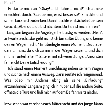
Rand!“
Er starrte mich an: “Okay! … Ich fahre … nicht!“ Ich atmete
erleichtert durch: ”Glaube mir, es ist besser so!“ Er nickte und
schien kurz nachzudenken. Dann huschte ein Lächeln über sein
Gesicht: „Aber du … du bist nüchtern. Du kannst mich fahren!“
Langsam begann die Angelegenheit lästig zu werden. „Nein“,
antwortete ich, „das geht nicht! Ich bin außer Übung und kenne
deinen Wagen nicht!“ Er überlegte einen Moment. „Gut, aber
dann ... musst du dich zu mir in den Wagen setzen ... und dich
mit mir unterhalten!“ lallte er mit schwerer Zunge. „Ansonsten
fahre ich! Deine Entscheidung!"
Ich stand einen Moment unschlüssig neben seinem Wagen
und suchte nach einem Ausweg. Dann seufzte ich resignierend.
Was blieb mir Anderes übrig als seine „Einladung“
anzunehmen? Langsam ging ich hinüber auf die andere Seite,
öffnete die Türe und ließ mich auf dem Beifahrersitz nieder.
Inzwischen war es schon nach Mitternacht und der junge Mann