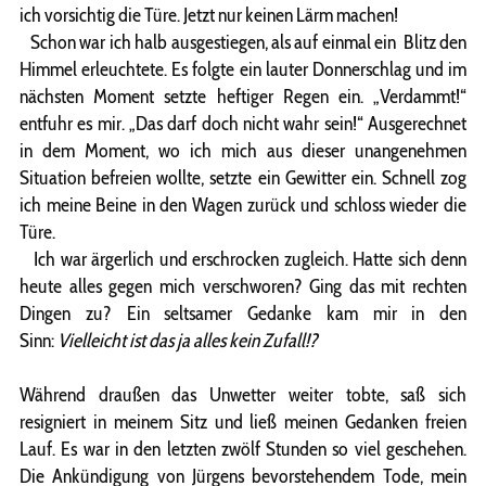
ich vorsichtig die Türe. Jetzt nur keinen Lärm machen!
Schon war ich halb ausgestiegen, als auf einmal ein Blitz den
Himmel erleuchtete. Es folgte ein lauter Donnerschlag und im
nächsten Moment setzte heftiger Regen ein. „Verdammt!“
entfuhr es mir. „Das darf doch nicht wahr sein!“ Ausgerechnet
in dem Moment, wo ich mich aus dieser unangenehmen
Situation befreien wollte, setzte ein Gewitter ein. Schnell zog
ich meine Beine in den Wagen zurück und schloss wieder die
Türe.
Ich war ärgerlich und erschrocken zugleich. Hatte sich denn
heute alles gegen mich verschworen? Ging das mit rechten
Dingen zu? Ein seltsamer Gedanke kam mir in den
Sinn:
Vielleicht ist das ja alles kein Zufall!?
Während draußen das Unwetter weiter tobte, saß sich
resigniert in meinem Sitz und ließ meinen Gedanken freien
Lauf. Es war in den letzten zwölf Stunden so viel geschehen.
Die Ankündigung von Jürgens bevorstehendem Tode, mein