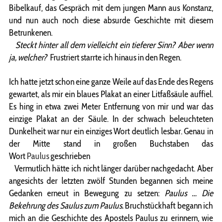
Bibelkauf, das Gespräch mit dem jungen Mann aus Konstanz,
und nun auch noch diese absurde Geschichte mit diesem
Betrunkenen.
Steckt hinter all dem vielleicht ein tieferer Sinn? Aber wenn
ja, welcher?
Frustriert starrte ich hinaus in den Regen.
Ich hatte jetzt schon eine ganze Weile auf das Ende des Regens
gewartet, als mir ein blaues Plakat an einer Litfaßsäule auffiel.
Es hing in etwa zwei Meter Entfernung von mir und war das
einzige Plakat an der Säule. In der schwach beleuchteten
Dunkelheit war nur ein einziges Wort deutlich lesbar. Genau in
der Mitte stand in großen Buchstaben das
Wort
Paulus
geschrieben
Vermutlich hätte ich nicht länger darüber nachgedacht. Aber
angesichts der letzten zwölf Stunden begannen sich meine
Gedanken erneut in Bewegung zu setzen:
Paulus … Die
Bekehrung des Saulus zum Paulus.
Bruchstückhaft begann ich
mich an die Geschichte des Apostels Paulus zu erinnern, wie