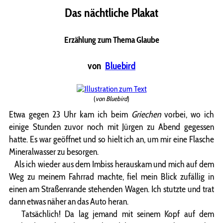
Das nächtliche Plakat
Erzählung zum Thema Glaube
von
Bluebird
(
von Bluebird
)
Etwa gegen 23 Uhr kam ich beim
Griechen
vorbei, wo ich
einige Stunden zuvor noch mit Jürgen zu Abend gegessen
hatte. Es war geöffnet und so hielt ich an, um mir eine Flasche
Mineralwasser zu besorgen.
Als ich wieder aus dem Imbiss herauskam und mich auf dem
Weg zu meinem Fahrrad machte, fiel mein Blick zufällig in
einen am Straßenrande stehenden Wagen. Ich stutzte und trat
dann etwas näher an das Auto heran.
Tatsächlich! Da lag jemand mit seinem Kopf auf dem