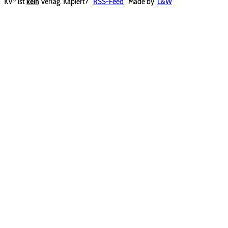
KV
ist
kein
Verlag. Kapiert?
RSS-Feed
Made by
L&W