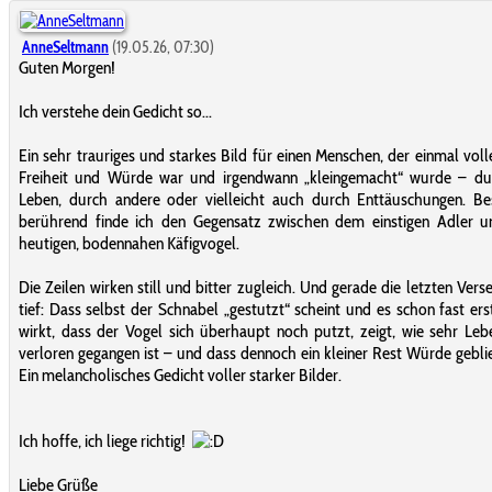
AnneSeltmann
(19.05.26, 07:30)
Guten Morgen!
Ich verstehe dein Gedicht so...
Ein sehr trauriges und starkes Bild für einen Menschen, der einmal volle
Freiheit und Würde war und irgendwann „kleingemacht“ wurde – du
Leben, durch andere oder vielleicht auch durch Enttäuschungen. Be
berührend finde ich den Gegensatz zwischen dem einstigen Adler 
heutigen, bodennahen Käfigvogel.
Die Zeilen wirken still und bitter zugleich. Und gerade die letzten Verse
tief: Dass selbst der Schnabel „gestutzt“ scheint und es schon fast ers
wirkt, dass der Vogel sich überhaupt noch putzt, zeigt, wie sehr Leb
verloren gegangen ist – und dass dennoch ein kleiner Rest Würde geblie
Ein melancholisches Gedicht voller starker Bilder.
Ich hoffe, ich liege richtig!
Liebe Grüße