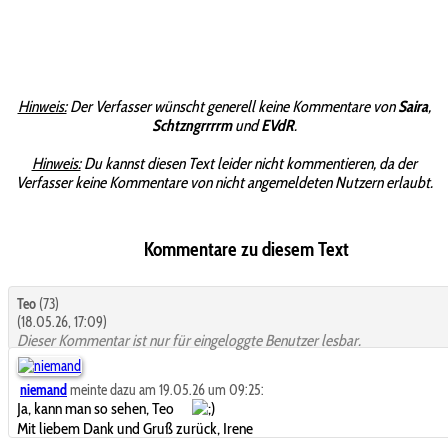
Hinweis:
Der Verfasser wünscht generell keine Kommentare von
Saira
,
Schtzngrrrrm
und
EVdR
.
Hinweis:
Du kannst diesen Text leider nicht kommentieren, da der
Verfasser keine Kommentare von nicht angemeldeten Nutzern erlaubt.
Kommentare zu diesem Text
Teo
(73)
(18.05.26, 17:09)
Dieser Kommentar ist nur für eingeloggte Benutzer lesbar.
niemand
meinte dazu am 19.05.26 um 09:25:
Ja, kann man so sehen, Teo
Mit liebem Dank und Gruß zurück, Irene