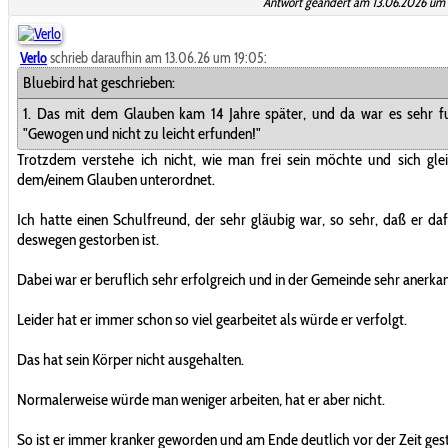
Antwort geändert am 13.06.2026 um 
Verlo
schrieb daraufhin am 13.06.26 um 19:05:
Bluebird hat geschrieben:
1. Das mit dem Glauben kam 14 Jahre später, und da war es sehr fu
"Gewogen und nicht zu leicht erfunden!"
Trotzdem verstehe ich nicht, wie man frei sein möchte und sich glei
dem/einem Glauben unterordnet.
Ich hatte einen Schulfreund, der sehr gläubig war, so sehr, daß er da
deswegen gestorben ist.
Dabei war er beruflich sehr erfolgreich und in der Gemeinde sehr anerkan
Leider hat er immer schon so viel gearbeitet als würde er verfolgt.
Das hat sein Körper nicht ausgehalten.
Normalerweise würde man weniger arbeiten, hat er aber nicht.
So ist er immer kranker geworden und am Ende deutlich vor der Zeit ges