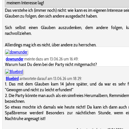
meinem Interesse lag!
Das verstehe ich (immer noch) nicht: wie kann es im eigenen Interesse sei
Glauben zu folgen, den sich andere ausgedacht haben.
Sich selbst einen Glauben auszudenken, dem andere folgen, k
nachvollziehen.
Allerdings mag ich es nicht, über andere zu herrschen.
downunder
meinte dazu am 13.06.26 um 16:49:
Warum hast Du denn bei der Party nicht mitgemacht?
Bluebird
antwortete darauf am 13.06.26 um 18:29:
1. Das mit dem Glauben kam 14 Jahre später, und da war es sehr fu
"Gewogen und nicht zu leicht erfunden!"
2. Die Party könnte man auch als ein sinnfreies Herumalbern, Remmide
bezeichnen.
So etwas mochte ich damals wie heute nicht! Da kann ich dann auch
Spaßbremse werden! Besonders zur nächtlichen Stunde, wenn eig
Nachtruhe angesagt ist!