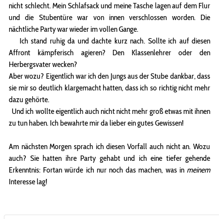
nicht schlecht. Mein Schlafsack und meine Tasche lagen auf dem Flur
und die Stubentüre war von innen verschlossen worden. Die
nächtliche Party war wieder im vollen Gange.
Ich stand ruhig da und dachte kurz nach. Sollte ich auf diesen
Affront kämpferisch agieren? Den Klassenlehrer oder den
Herbergsvater wecken?
Aber wozu? Eigentlich war ich den Jungs aus der Stube dankbar, dass
sie mir so deutlich klargemacht hatten, dass ich so richtig nicht mehr
dazu gehörte.
Und ich wollte eigentlich auch nicht nicht mehr groß etwas mit ihnen
zu tun haben. Ich bewahrte mir da lieber ein gutes Gewissen!
Am nächsten Morgen sprach ich diesen Vorfall auch nicht an. Wozu
auch? Sie hatten ihre Party gehabt und ich eine tiefer gehende
Erkenntnis: Fortan würde ich nur noch das machen, was in
meinem
Interesse lag!