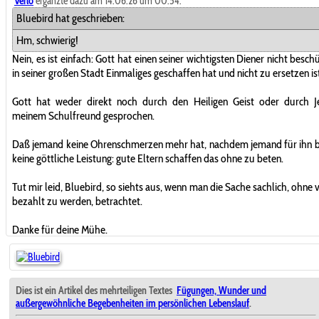
Verlo
ergänzte dazu am 14.06.26 um 00:54:
Bluebird hat geschrieben:
Hm, schwierig!
Nein, es ist einfach: Gott hat einen seiner wichtigsten Diener nicht besch
in seiner großen Stadt Einmaliges geschaffen hat und nicht zu ersetzen is
Gott hat weder direkt noch durch den Heiligen Geist oder durch J
meinem Schulfreund gesprochen.
Daß jemand keine Ohrenschmerzen mehr hat, nachdem jemand für ihn be
keine göttliche Leistung: gute Eltern schaffen das ohne zu beten.
Tut mir leid, Bluebird, so siehts aus, wenn man die Sache sachlich, ohne 
bezahlt zu werden, betrachtet.
Danke für deine Mühe.
Dies ist ein Artikel des mehrteiligen Textes
Fügungen, Wunder und
außergewöhnliche Begebenheiten im persönlichen Lebenslauf
.