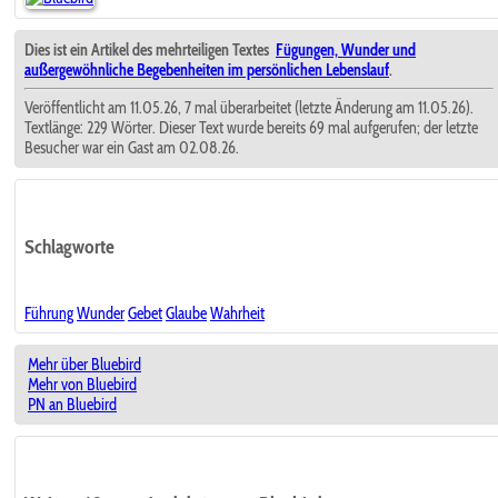
Dies ist ein Artikel des mehrteiligen Textes
Fügungen, Wunder und
außergewöhnliche Begebenheiten im persönlichen Lebenslauf
.
Veröffentlicht am 11.05.26, 7 mal überarbeitet (letzte Änderung am 11.05.26).
Textlänge: 229 Wörter. Dieser Text wurde bereits 69 mal aufgerufen; der letzte
Besucher war ein Gast am 02.08.26.
Schlagworte
Führung
Wunder
Gebet
Glaube
Wahrheit
Mehr über Bluebird
Mehr von Bluebird
PN an Bluebird