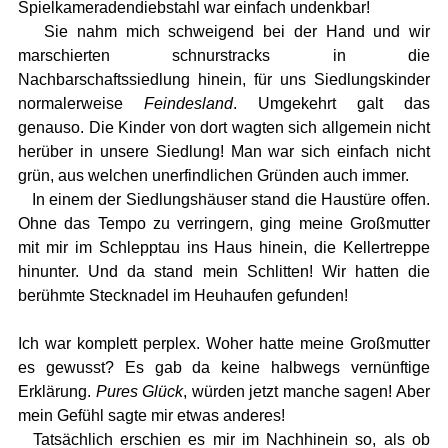
Spielkameradendiebstahl war einfach undenkbar!
Sie nahm mich schweigend bei der Hand und wir
marschierten schnurstracks in die
Nachbarschaftssiedlung hinein, für uns Siedlungskinder
normalerweise
Feindesland
. Umgekehrt galt das
genauso. Die Kinder von dort wagten sich allgemein nicht
herüber in unsere Siedlung! Man war sich einfach nicht
grün, aus welchen unerfindlichen Gründen auch immer.
In einem der Siedlungshäuser stand die Haustüre offen.
Ohne das Tempo zu verringern, ging meine Großmutter
mit mir im Schlepptau ins Haus hinein, die Kellertreppe
hinunter. Und da stand mein Schlitten! Wir hatten die
berühmte Stecknadel im Heuhaufen gefunden!
Ich war komplett perplex. Woher hatte meine Großmutter
es gewusst? Es gab da keine halbwegs vernünftige
Erklärung.
Pures Glück
, würden jetzt manche sagen! Aber
mein Gefühl sagte mir etwas anderes!
Tatsächlich erschien es mir im Nachhinein so, als ob