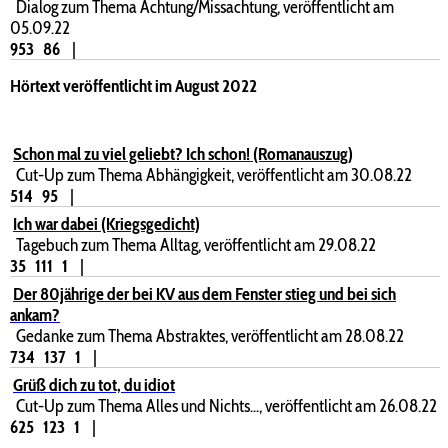
Dialog zum Thema Achtung/Missachtung, veröffentlicht am
05.09.22
953
86
|
Hörtext veröffentlicht im August 2022
Schon mal zu viel geliebt? Ich schon! (Romanauszug)
Cut-Up zum Thema Abhängigkeit, veröffentlicht am 30.08.22
514
95
|
Ich war dabei (Kriegsgedicht)
Tagebuch zum Thema Alltag, veröffentlicht am 29.08.22
35
111
1
|
Der 80jährige der bei KV aus dem Fenster stieg und bei sich
ankam?
Gedanke zum Thema Abstraktes, veröffentlicht am 28.08.22
734
137
1
|
Grüß dich zu tot, du idiot
Cut-Up zum Thema Alles und Nichts..., veröffentlicht am 26.08.22
625
123
1
|