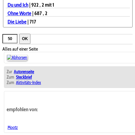
Du und Ich
|
922
, 2
mit 1
Ohne Worte
|
687
, 2
Die Liebe
|
717
OK
Alles auf einer Seite
Zur
Autorenseite
Zum
Steckbrief
Zum
Aktivitäts-Index
empfohlen von:
Mootz