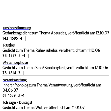
unsinnsstimmung
Gedankengedicht zum Thema Absurdes, veröffentlicht am 12.10.07
142
1595
4
|
Rastlos
Gedicht zum Thema Ruhe/ ruhelos, veröffentlicht am 11.10.06
78
1557
3
+1
|
Metamorphose
Gedicht zum Thema Sinn/ Sinnlosigkeit, veröffentlicht am 12.10.06
78
1614
3
|
verantwortung
Innerer Monolog zum Thema Verantwortung, veröffentlicht am
04.06.07
61
1539
3
+1
|
Ich sage - Du sagst
Gedicht zum Thema Wut, veröffentlicht am 11.01.07