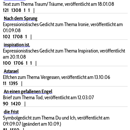
Text zum Thema Traum/ Träume, veröffentlicht am 18.01.08
121
1308
1
1
|
Nach dem Sprung
Expressionistisches Gedicht zum Thema Ironie, veröffentlicht am
01.09.08
102
1708
1
|
inspiration ist.
Expressionistisches Gedicht zum Thema Inspiration, veröffentlicht
am 20.11.08
100
1706
1
1
|
Astarael
Elfchen zum Thema Vergessen, veröffentlicht am 13.10.06
11
1395
|
An einen gefallenen Engel
Brief zum Thema Tod, veröffentlicht am 12.03.07
90
1420
|
die Frist
Symbolgedicht zum Thema Du und Ich, veröffentlicht am
09.09.07 (geändert am 10.09.)
81
1550
|