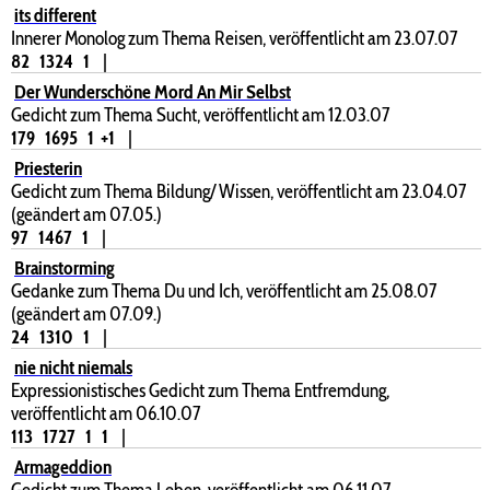
its different
Innerer Monolog zum Thema Reisen, veröffentlicht am 23.07.07
82
1324
1
|
Der Wunderschöne Mord An Mir Selbst
Gedicht zum Thema Sucht, veröffentlicht am 12.03.07
179
1695
1
+1
|
Priesterin
Gedicht zum Thema Bildung/ Wissen, veröffentlicht am 23.04.07
(geändert am 07.05.)
97
1467
1
|
Brainstorming
Gedanke zum Thema Du und Ich, veröffentlicht am 25.08.07
(geändert am 07.09.)
24
1310
1
|
nie nicht niemals
Expressionistisches Gedicht zum Thema Entfremdung,
veröffentlicht am 06.10.07
113
1727
1
1
|
Armageddion
Gedicht zum Thema Leben, veröffentlicht am 06.11.07