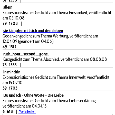
allein
Expressionistisches Gedicht zum Thema Einsamkeit, veröffentlicht
am 03.10.08
79
1708
|
sie kämpfen mit sich und dem leben
Gedankengedicht zum Thema Werbung, veröffentlicht am
12.04.09 (geändert am 04.06.)
49
1512
|
rush...hour....second.....gone.
Kurzgedicht zum Thema Abschied, veröffentlicht am 08.08.08
73
1333
|
in mir drin
Expressionistisches Gedicht zum Thema Innenwelt, veröffentlicht
am 15.02.10
59
1703
|
Du und Ich - Ohne Worte - Die Liebe
Expressionistisches Gedicht zum Thema Liebeserklärung,
veröffentlicht am 04.04.15
6
618
|
Mehrteiler