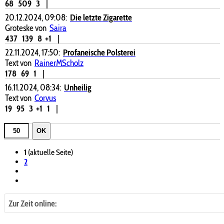
68
509
3
|
20.12.2024, 09:08:
Die letzte Zigarette
Groteske von
Saira
437
139
8
+1
|
22.11.2024, 17:50:
Profaneische Polsterei
Text von
RainerMScholz
178
69
1
|
16.11.2024, 08:34:
Unheilig
Text von
Corvus
19
95
3
+1
1
|
OK
1
(aktuelle Seite)
2
Zur Zeit online: