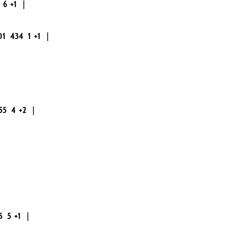
6
+1
|
01
434
1
+1
|
55
4
+2
|
5
5
+1
|