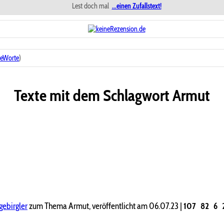
Lest doch mal
...einen Zufallstext!
deWorte
)
Texte mit dem Schlagwort
Armut
gebirgler
zum Thema Armut, veröffentlicht am 06.07.23
|
107
82
6