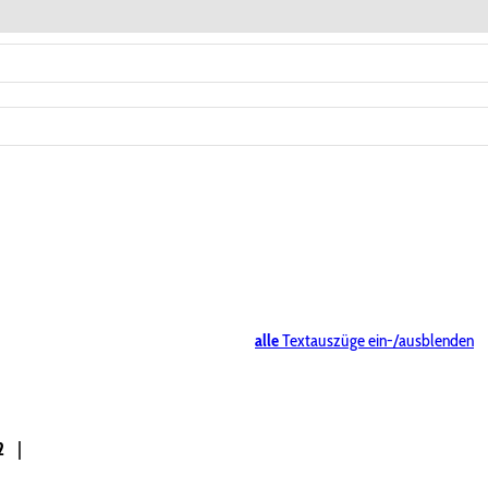
alle
Textauszüge ein-/ausblenden
2
|