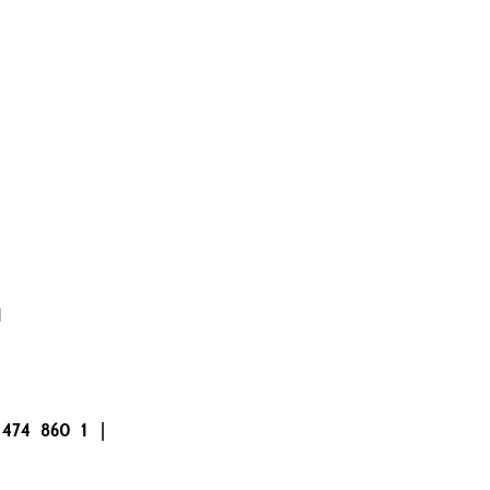
1
|
474
860
1
|