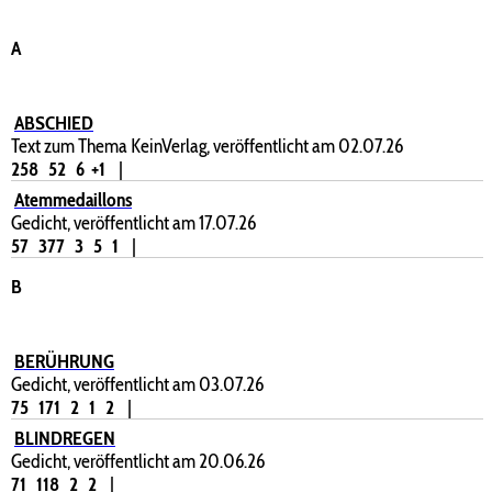
A
ABSCHIED
Text zum Thema KeinVerlag, veröffentlicht am 02.07.26
258
52
6
+1
|
Atemmedaillons
Gedicht, veröffentlicht am 17.07.26
57
377
3
5
1
|
B
BERÜHRUNG
Gedicht, veröffentlicht am 03.07.26
75
171
2
1
2
|
BLINDREGEN
Gedicht, veröffentlicht am 20.06.26
71
118
2
2
|