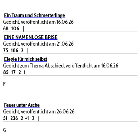
Ein Traum und Schmetterlinge
Gedicht, veröffentlicht am 16.06.26
68
106
|
EINE NAMENLOSE BRISE
Gedicht, veröffentlicht am 21.06.26
75
186
2
|
Elegie für mich selbst
Gedicht zum Thema Abschied, veröffentlicht am 16.06.26
85
17
2
1
|
F
Feuer unter Asche
Gedicht, veröffentlicht am 26.06.26
51
236
2
+1
2
|
G