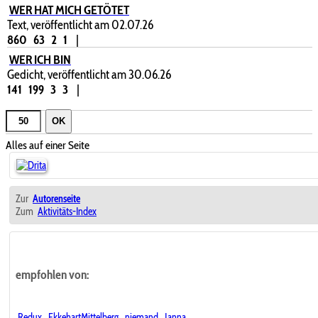
WER HAT MICH GETÖTET
Text, veröffentlicht am 02.07.26
860
63
2
1
|
WER ICH BIN
Gedicht, veröffentlicht am 30.06.26
141
199
3
3
|
OK
Alles auf einer Seite
Zur
Autorenseite
Zum
Aktivitäts-Index
empfohlen von:
Redux
,
EkkehartMittelberg
,
niemand
,
Janna