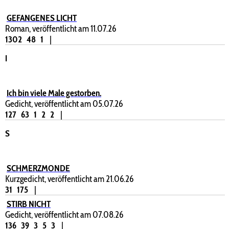
GEFANGENES LICHT
Roman, veröffentlicht am 11.07.26
1302
48
1
|
I
Ich bin viele Male gestorben.
Gedicht, veröffentlicht am 05.07.26
127
63
1
2
2
|
S
SCHMERZMONDE
Kurzgedicht, veröffentlicht am 21.06.26
31
175
|
STIRB NICHT
Gedicht, veröffentlicht am 07.08.26
136
39
3
5
3
|