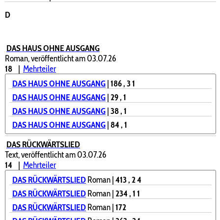
D
DAS HAUS OHNE AUSGANG
Roman, veröffentlicht am 03.07.26
18
|
Mehrteiler
DAS HAUS OHNE AUSGANG
|
186
, 3
1
DAS HAUS OHNE AUSGANG
|
29
, 1
DAS HAUS OHNE AUSGANG
|
38
, 1
DAS HAUS OHNE AUSGANG
|
84
, 1
DAS RÜCKWÄRTSLIED
Text, veröffentlicht am 03.07.26
14
|
Mehrteiler
DAS RÜCKWÄRTSLIED
Roman |
413
, 2
4
DAS RÜCKWÄRTSLIED
Roman |
234
, 1
1
DAS RÜCKWÄRTSLIED
Roman |
172