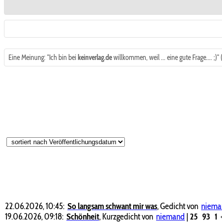
Eine Meinung: "Ich bin bei
keinverlag.de
willkommen, weil ... eine gute Frage.... ;)" 
22.06.2026, 10:45:
So langsam schwant mir was
,
Gedicht von
niema
19.06.2026, 09:18:
Schönheit
,
Kurzgedicht von
niemand
|
25
93
1