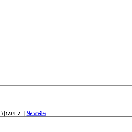
.)
|
1234
2
|
Mehrteiler