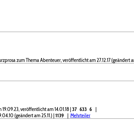
urzprosa zum Thema Abenteuer, veröffentlicht am 27.12.17 (geändert a
19.09.23, veröffentlicht am 14.01.18
|
37
633
6
|
9.04.10 (geändert am 25.11.)
|
1139
|
Mehrteiler