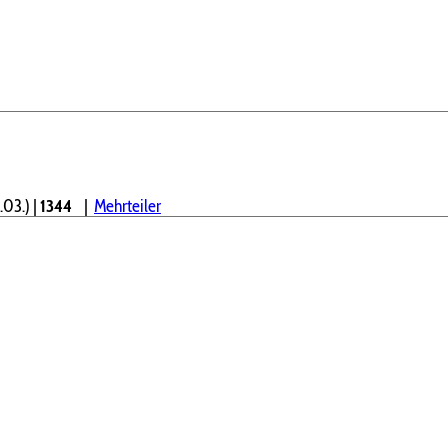
.03.)
|
1344
|
Mehrteiler