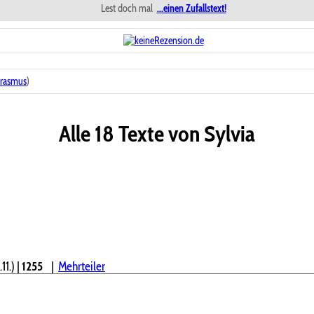
Lest doch mal
...einen Zufallstext!
erasmus
)
Alle 18 Texte von Sylvia
11.)
|
1255
|
Mehrteiler