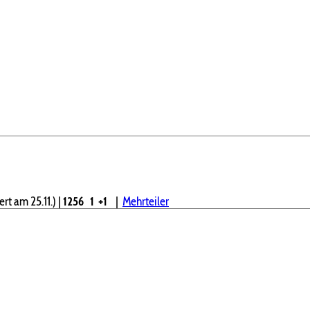
rt am 25.11.)
|
1256
1
+1
|
Mehrteiler