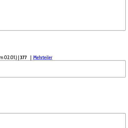
m 02.01.)
|
377
|
Mehrteiler