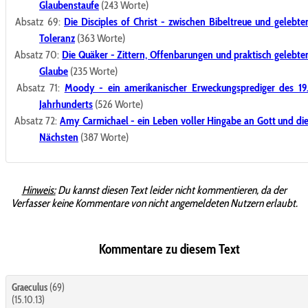
Glaubenstaufe
(243 Worte)
Absatz 69:
Die Disciples of Christ - zwischen Bibeltreue und gelebte
Toleranz
(363 Worte)
Absatz 70:
Die Quäker - Zittern, Offenbarungen und praktisch gelebte
Glaube
(235 Worte)
Absatz 71:
Moody - ein amerikanischer Erweckungsprediger des 19
Jahrhunderts
(526 Worte)
Absatz 72:
Amy Carmichael - ein Leben voller Hingabe an Gott und di
Nächsten
(387 Worte)
Hinweis:
Du kannst diesen Text leider nicht kommentieren, da der
Verfasser keine Kommentare von nicht angemeldeten Nutzern erlaubt.
Kommentare zu diesem Text
Graeculus
(69)
(15.10.13)