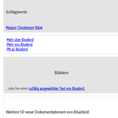
Schlagworte
Mission
Christentum
Bibel
Mehr über Bluebird
Mehr von Bluebird
PN an Bluebird
Blättern
...oder lies einen
zufällig ausgewählten
Text von Bluebird.
Weitere 10 neue Dokumentationen von Bluebird: