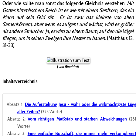
Oder wie sollte man sonst das folgende Gleichnis verstehen:
Mit
Gottes himmlischem Reich ist es wie mit einem Senfkorn, das ein
Mann auf sein Feld sät. Es ist zwar das kleinste von allen
Samenkörnern, aber wenn es aufgeht und wächst, wird es größer
als andere Sträucher. Ja, es wird zu einem Baum, auf den die Vögel
fliegen, um in seinen Zweigen ihre Nester zu bauen.
(Matthäus 13,
31-33)
(
von Bluebird
)
Inhaltsverzeichnis
Absatz 1:
Die Auferstehung Jesu - wahr oder die wirkmächtigste Lüg
aller Zeiten?
(323 Worte)
Absatz 2:
Vom richtigen Maßstab und starken Abweichungen
(26
Worte)
Absatz 3:
Eine einfache Botschaft, die immer mehr verkomplizier