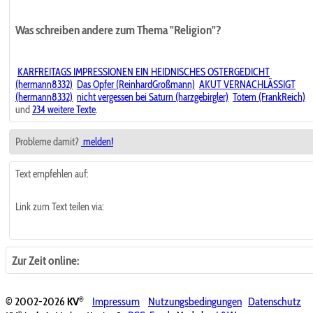
Was schreiben andere zum Thema "Religion"?
KARFREITAGS IMPRESSIONEN EIN HEIDNISCHES OSTERGEDICHT
(hermann8332)
Das Opfer (ReinhardGroßmann)
AKUT VERNACHLÄSSIGT
(hermann8332)
nicht vergessen bei Saturn (harzgebirgler)
Totem (FrankReich)
und
234 weitere Texte
.
Probleme damit?
melden!
Text empfehlen auf:
Link zum Text teilen via:
Zur Zeit online:
®
© 2002-2026
KV
Impressum
Nutzungsbedingungen
Datenschutz