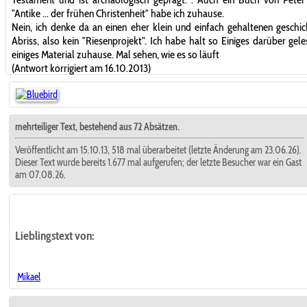
"Antike ... der frühen Christenheit" habe ich zuhause.
Nein, ich denke da an einen eher klein und einfach gehaltenen geschic
Abriss, also kein "Riesenprojekt". Ich habe halt so Einiges darüber gel
einiges Material zuhause. Mal sehen, wie es so läuft
(Antwort korrigiert am 16.10.2013)
mehrteiliger Text, bestehend aus 72 Absätzen.
Veröffentlicht am 15.10.13, 518 mal überarbeitet (letzte Änderung am 23.06.26).
Dieser Text wurde bereits 1.677 mal aufgerufen; der letzte Besucher war ein Gast
am 07.08.26.
Lieblingstext
von:
Mikael