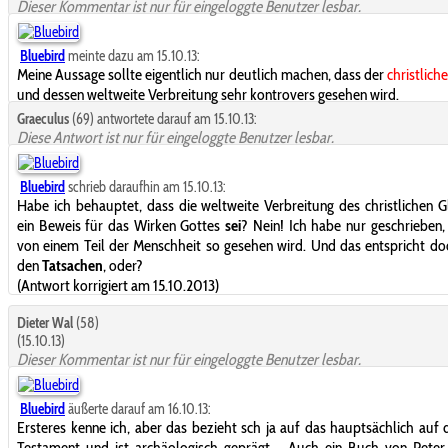
Dieser Kommentar ist nur für eingeloggte Benutzer lesbar.
Bluebird
meinte dazu am 15.10.13:
Meine Aussage sollte eigentlich nur deutlich machen, dass der
christlich
und dessen weltweite Verbreitung sehr kontrovers gesehen wird.
Graeculus
(69) antwortete darauf am 15.10.13:
Diese Antwort ist nur für eingeloggte Benutzer lesbar.
Bluebird
schrieb daraufhin am 15.10.13:
Habe ich behauptet, dass die weltweite Verbreitung des christlichen 
ein Beweis für das Wirken Gottes
sei
? Nein! Ich habe nur geschrieben,
von einem Teil der Menschheit so gesehen wird. Und das entspricht d
den
Tatsachen
, oder?
(Antwort korrigiert am 15.10.2013)
Dieter Wal
(58)
(15.10.13)
Dieser Kommentar ist nur für eingeloggte Benutzer lesbar.
Bluebird
äußerte darauf am 16.10.13:
Ersteres kenne ich, aber das bezieht sch ja auf das hauptsächlich auf 
Testament und ist archäologisch geprägt. . Auch ein Buch von Pete